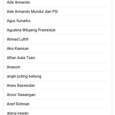
Ade Armando
Ade Armando Mundur dari PSI
Agus Sunarko
Agustina Wilujeng Pramestuti
Ahmad Luthfi
Aksi Kamisan
Alfian Aulia Tsani
Anasom
angin puting beliung
Anies Baswedan
Ansor Sawangan
Arief Rohman
atang irawan