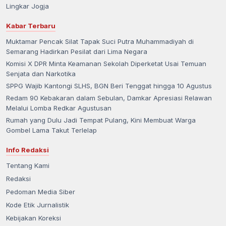
Lingkar Jogja
Kabar Terbaru
Muktamar Pencak Silat Tapak Suci Putra Muhammadiyah di
Semarang Hadirkan Pesilat dari Lima Negara
Komisi X DPR Minta Keamanan Sekolah Diperketat Usai Temuan
Senjata dan Narkotika
SPPG Wajib Kantongi SLHS, BGN Beri Tenggat hingga 10 Agustus
Redam 90 Kebakaran dalam Sebulan, Damkar Apresiasi Relawan
Melalui Lomba Redkar Agustusan
Rumah yang Dulu Jadi Tempat Pulang, Kini Membuat Warga
Gombel Lama Takut Terlelap
Info Redaksi
Tentang Kami
Redaksi
Pedoman Media Siber
Kode Etik Jurnalistik
Kebijakan Koreksi