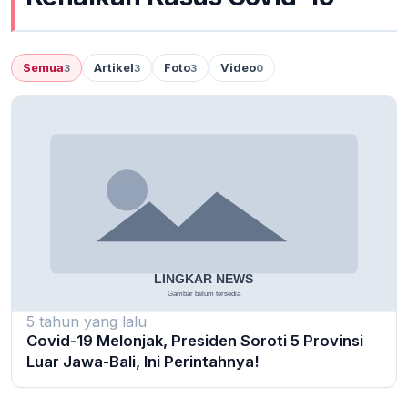
Semua
Artikel
Foto
Video
3
3
3
0
5 tahun yang lalu
Covid-19 Melonjak, Presiden Soroti 5 Provinsi
Luar Jawa-Bali, Ini Perintahnya!