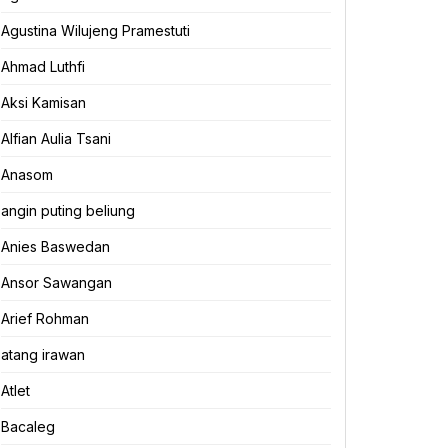
Agustina Wilujeng Pramestuti
Ahmad Luthfi
Aksi Kamisan
Alfian Aulia Tsani
Anasom
angin puting beliung
Anies Baswedan
Ansor Sawangan
Arief Rohman
atang irawan
Atlet
Bacaleg