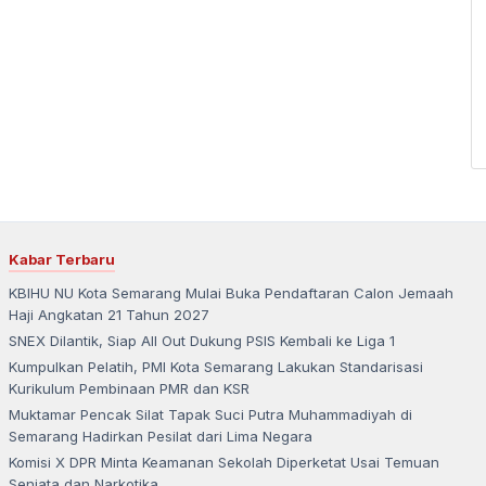
Kabar Terbaru
KBIHU NU Kota Semarang Mulai Buka Pendaftaran Calon Jemaah
Haji Angkatan 21 Tahun 2027
SNEX Dilantik, Siap All Out Dukung PSIS Kembali ke Liga 1
Kumpulkan Pelatih, PMI Kota Semarang Lakukan Standarisasi
Kurikulum Pembinaan PMR dan KSR
Muktamar Pencak Silat Tapak Suci Putra Muhammadiyah di
Semarang Hadirkan Pesilat dari Lima Negara
Komisi X DPR Minta Keamanan Sekolah Diperketat Usai Temuan
Senjata dan Narkotika