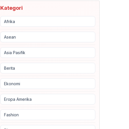
Kategori
Afrika
Asean
Asia Pasifik
Berita
Ekonomi
Eropa Amerika
Fashion