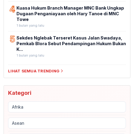
4
Kuasa Hukum Branch Manager MNC Bank Ungkap
Dugaan Penganiayaan oleh Hary Tanoe di MNC
Towe
1 bulan yang lalu
5
Sekdes Nglebak Terseret Kasus Jalan Swadaya,
Pemkab Blora Sebut Pendampingan Hukum Bukan
K...
1 bulan yang lalu
LIHAT SEMUA TRENDING
Kategori
Afrika
Asean