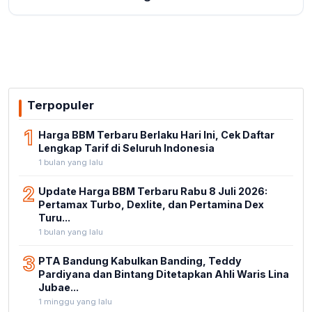
Terpopuler
1
Harga BBM Terbaru Berlaku Hari Ini, Cek Daftar
Lengkap Tarif di Seluruh Indonesia
1 bulan yang lalu
2
Update Harga BBM Terbaru Rabu 8 Juli 2026:
Pertamax Turbo, Dexlite, dan Pertamina Dex
Turu...
1 bulan yang lalu
3
PTA Bandung Kabulkan Banding, Teddy
Pardiyana dan Bintang Ditetapkan Ahli Waris Lina
Jubae...
1 minggu yang lalu