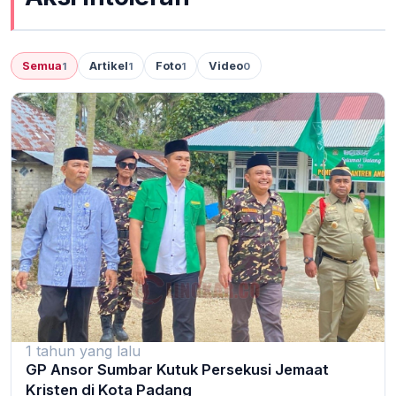
Semua
Artikel
Foto
Video
1
1
1
0
1 tahun yang lalu
GP Ansor Sumbar Kutuk Persekusi Jemaat
Kristen di Kota Padang