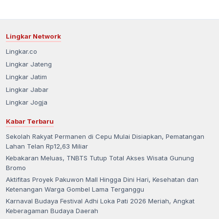
Lingkar Network
Lingkar.co
Lingkar Jateng
Lingkar Jatim
Lingkar Jabar
Lingkar Jogja
Kabar Terbaru
Sekolah Rakyat Permanen di Cepu Mulai Disiapkan, Pematangan
Lahan Telan Rp12,63 Miliar
Kebakaran Meluas, TNBTS Tutup Total Akses Wisata Gunung
Bromo
Aktifitas Proyek Pakuwon Mall Hingga Dini Hari, Kesehatan dan
Ketenangan Warga Gombel Lama Terganggu
Karnaval Budaya Festival Adhi Loka Pati 2026 Meriah, Angkat
Keberagaman Budaya Daerah