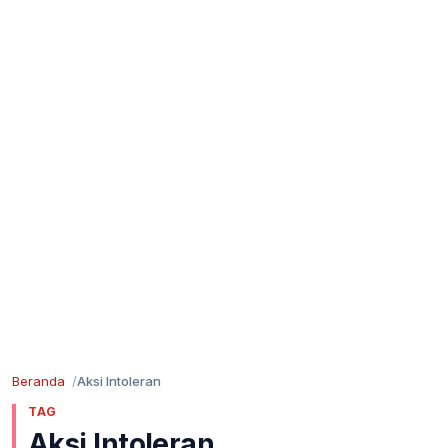
Beranda
Aksi Intoleran
TAG
Aksi Intoleran