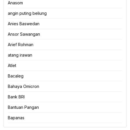
Anasom
angin puting beliung
Anies Baswedan
Ansor Sawangan
Arief Rohman
atang irawan
Atlet
Bacaleg
Bahaya Omicron
Bank BRI
Bantuan Pangan
Bapanas