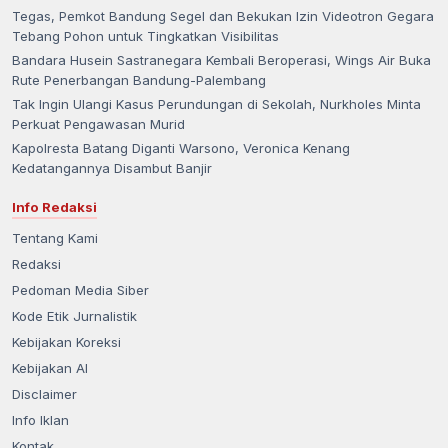
Tegas, Pemkot Bandung Segel dan Bekukan Izin Videotron Gegara
Tebang Pohon untuk Tingkatkan Visibilitas
Bandara Husein Sastranegara Kembali Beroperasi, Wings Air Buka
Rute Penerbangan Bandung-Palembang
Tak Ingin Ulangi Kasus Perundungan di Sekolah, Nurkholes Minta
Perkuat Pengawasan Murid
Kapolresta Batang Diganti Warsono, Veronica Kenang
Kedatangannya Disambut Banjir
Info Redaksi
Tentang Kami
Redaksi
Pedoman Media Siber
Kode Etik Jurnalistik
Kebijakan Koreksi
Kebijakan AI
Disclaimer
Info Iklan
Kontak