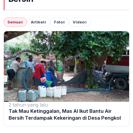
Semua
Artikel
Foto
Video
8
8
8
0
2 tahun yang lalu
Tak Mau Ketinggalan, Mas Al Ikut Bantu Air
Bersih Terdampak Kekeringan di Desa Pengkol