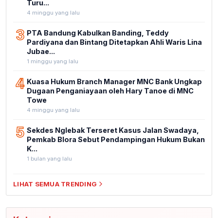
Turu...
4 minggu yang lalu
3
PTA Bandung Kabulkan Banding, Teddy
Pardiyana dan Bintang Ditetapkan Ahli Waris Lina
Jubae...
1 minggu yang lalu
4
Kuasa Hukum Branch Manager MNC Bank Ungkap
Dugaan Penganiayaan oleh Hary Tanoe di MNC
Towe
4 minggu yang lalu
5
Sekdes Nglebak Terseret Kasus Jalan Swadaya,
Pemkab Blora Sebut Pendampingan Hukum Bukan
K...
1 bulan yang lalu
LIHAT SEMUA TRENDING