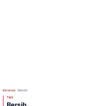
Beranda
Bersih
TAG
Bersih