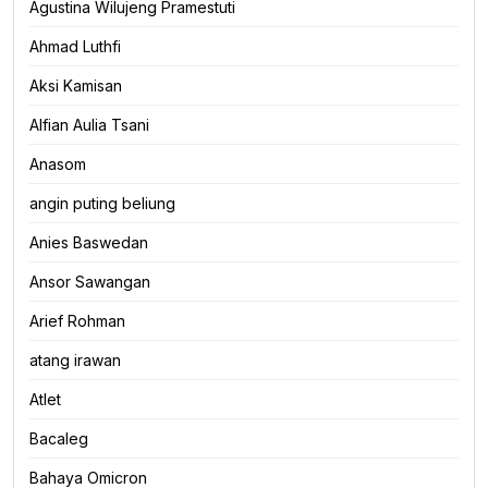
Agustina Wilujeng Pramestuti
Ahmad Luthfi
Aksi Kamisan
Alfian Aulia Tsani
Anasom
angin puting beliung
Anies Baswedan
Ansor Sawangan
Arief Rohman
atang irawan
Atlet
Bacaleg
Bahaya Omicron