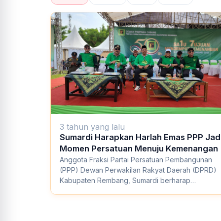
3 tahun yang lalu
Sumardi Harapkan Harlah Emas PPP Jad
Momen Persatuan Menuju Kemenangan
Anggota Fraksi Partai Persatuan Pembangunan
(PPP) Dewan Perwakilan Rakyat Daerah (DPRD)
Kabupaten Rembang, Sumardi berharap
peringatan hari...