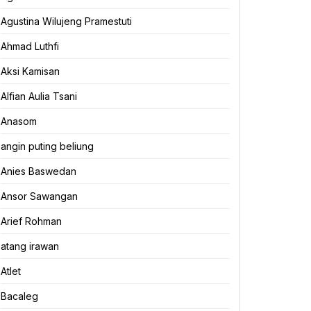
Agustina Wilujeng Pramestuti
Ahmad Luthfi
Aksi Kamisan
Alfian Aulia Tsani
Anasom
angin puting beliung
Anies Baswedan
Ansor Sawangan
Arief Rohman
atang irawan
Atlet
Bacaleg