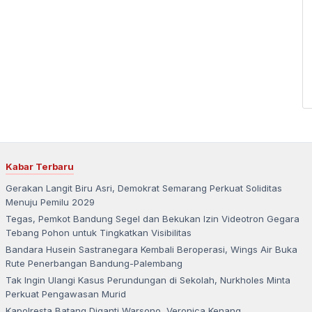
Kabar Terbaru
Gerakan Langit Biru Asri, Demokrat Semarang Perkuat Soliditas
Menuju Pemilu 2029
Tegas, Pemkot Bandung Segel dan Bekukan Izin Videotron Gegara
Tebang Pohon untuk Tingkatkan Visibilitas
Bandara Husein Sastranegara Kembali Beroperasi, Wings Air Buka
Rute Penerbangan Bandung-Palembang
Tak Ingin Ulangi Kasus Perundungan di Sekolah, Nurkholes Minta
Perkuat Pengawasan Murid
Kapolresta Batang Diganti Warsono, Veronica Kenang