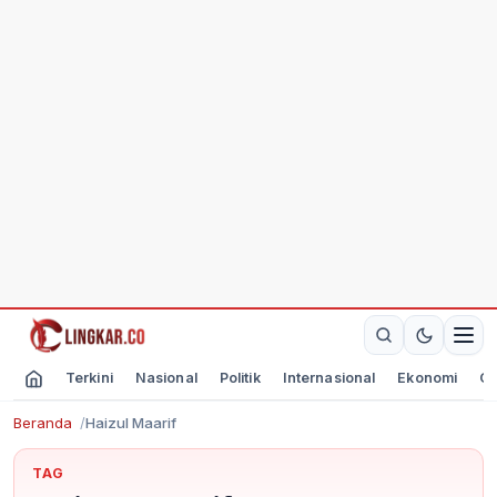
Terkini
Nasional
Politik
Internasional
Ekonomi
Ol
Beranda
Haizul Maarif
TAG