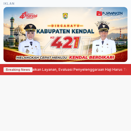
IKLAN
ukan Akhir Perbaikan Layanan, Evaluasi Penyelenggaraan Haji Harus Tetap D
Breaking News