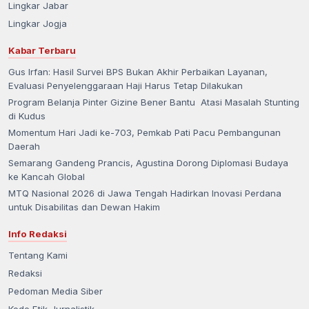
Lingkar Jabar
Lingkar Jogja
Kabar Terbaru
Gus Irfan: Hasil Survei BPS Bukan Akhir Perbaikan Layanan,
Evaluasi Penyelenggaraan Haji Harus Tetap Dilakukan
Program Belanja Pinter Gizine Bener Bantu Atasi Masalah Stunting
di Kudus
Momentum Hari Jadi ke-703, Pemkab Pati Pacu Pembangunan
Daerah
Semarang Gandeng Prancis, Agustina Dorong Diplomasi Budaya
ke Kancah Global
MTQ Nasional 2026 di Jawa Tengah Hadirkan Inovasi Perdana
untuk Disabilitas dan Dewan Hakim
Info Redaksi
Tentang Kami
Redaksi
Pedoman Media Siber