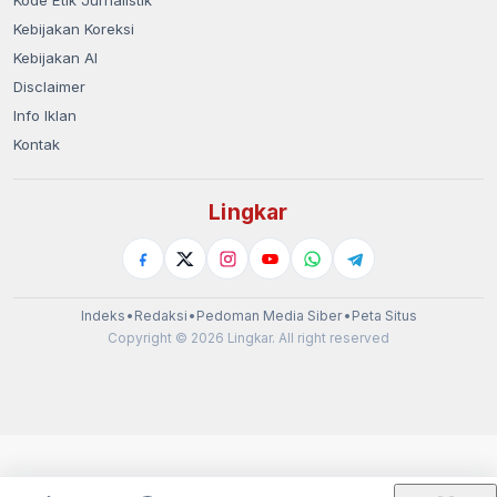
Kode Etik Jurnalistik
Kebijakan Koreksi
Kebijakan AI
Disclaimer
Info Iklan
Kontak
Lingkar
Indeks
•
Redaksi
•
Pedoman Media Siber
•
Peta Situs
Copyright © 2026 Lingkar. All right reserved