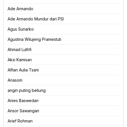
Ade Armando
Ade Armando Mundur dari PSI
Agus Sunarko
Agustina Wilujeng Pramestuti
Ahmad Luthfi
Aksi Kamisan
Alfian Aulia Tsani
Anasom
angin puting beliung
Anies Baswedan
Ansor Sawangan
Arief Rohman