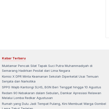
Kabar Terbaru
Muktamar Pencak Silat Tapak Suci Putra Muhammadiyah di
Semarang Hadirkan Pesilat dari Lima Negara
Komisi X DPR Minta Keamanan Sekolah Diperketat Usai Temuan
Senjata dan Narkotika
SPPG Wajib Kantongi SLHS, BGN Beri Tenggat hingga 10 Agustus
Redam 90 Kebakaran dalam Sebulan, Damkar Apresiasi Relawan
Melalui Lomba Redkar Agustusan
Rumah yang Dulu Jadi Tempat Pulang, Kini Membuat Warga Gombel
Lama Takut Terlelap