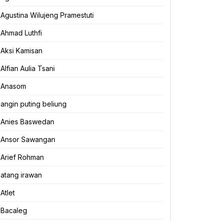
Agustina Wilujeng Pramestuti
Ahmad Luthfi
Aksi Kamisan
Alfian Aulia Tsani
Anasom
angin puting beliung
Anies Baswedan
Ansor Sawangan
Arief Rohman
atang irawan
Atlet
Bacaleg