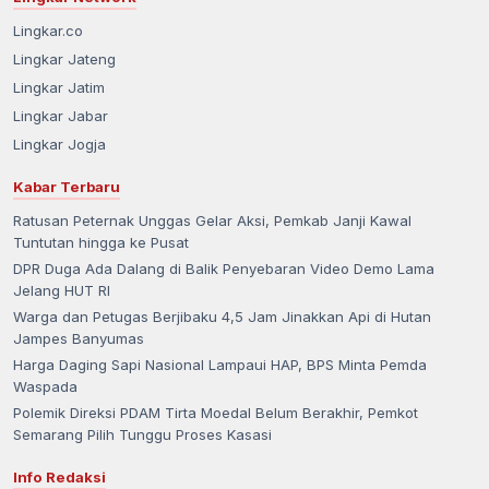
Lingkar.co
Lingkar Jateng
Lingkar Jatim
Lingkar Jabar
Lingkar Jogja
Kabar Terbaru
Ratusan Peternak Unggas Gelar Aksi, Pemkab Janji Kawal
Tuntutan hingga ke Pusat
DPR Duga Ada Dalang di Balik Penyebaran Video Demo Lama
Jelang HUT RI
Warga dan Petugas Berjibaku 4,5 Jam Jinakkan Api di Hutan
Jampes Banyumas
Harga Daging Sapi Nasional Lampaui HAP, BPS Minta Pemda
Waspada
Polemik Direksi PDAM Tirta Moedal Belum Berakhir, Pemkot
Semarang Pilih Tunggu Proses Kasasi
Info Redaksi