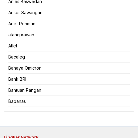
Anies Baswedan
Ansor Sawangan
Arief Rohman
atang irawan
Atlet
Bacaleg
Bahaya Omicron
Bank BRI
Bantuan Pangan
Bapanas
Lingkar Network