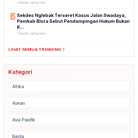
1 bulan yang lalu
5
Sekdes Nglebak Terseret Kasus Jalan Swadaya,
Pemkab Blora Sebut Pendampingan Hukum Bukan
K...
1 bulan yang lalu
LIHAT SEMUA TRENDING
Kategori
Afrika
Asean
Asia Pasifik
Berita