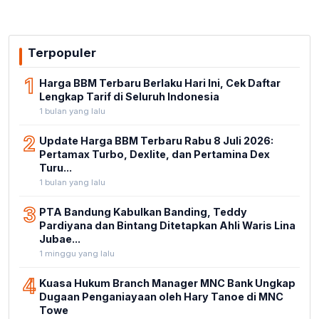
Terpopuler
1
Harga BBM Terbaru Berlaku Hari Ini, Cek Daftar
Lengkap Tarif di Seluruh Indonesia
1 bulan yang lalu
2
Update Harga BBM Terbaru Rabu 8 Juli 2026:
Pertamax Turbo, Dexlite, dan Pertamina Dex
Turu...
1 bulan yang lalu
3
PTA Bandung Kabulkan Banding, Teddy
Pardiyana dan Bintang Ditetapkan Ahli Waris Lina
Jubae...
1 minggu yang lalu
4
Kuasa Hukum Branch Manager MNC Bank Ungkap
Dugaan Penganiayaan oleh Hary Tanoe di MNC
Towe