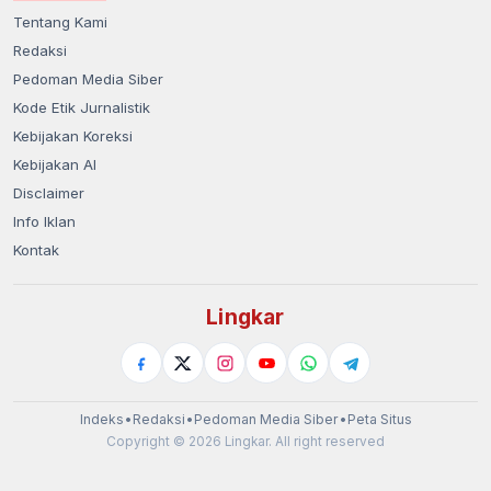
Tentang Kami
Redaksi
Pedoman Media Siber
Kode Etik Jurnalistik
Kebijakan Koreksi
Kebijakan AI
Disclaimer
Info Iklan
Kontak
Lingkar
Indeks
•
Redaksi
•
Pedoman Media Siber
•
Peta Situs
Copyright © 2026 Lingkar. All right reserved