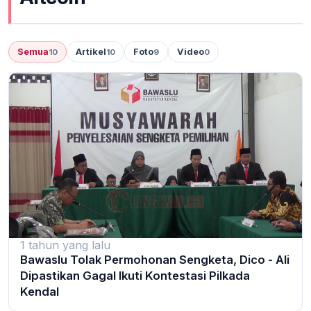
Semua
Artikel
Foto
Video
10
10
9
0
1 tahun yang lalu
Bawaslu Tolak Permohonan Sengketa, Dico - Ali
Dipastikan Gagal Ikuti Kontestasi Pilkada
Kendal