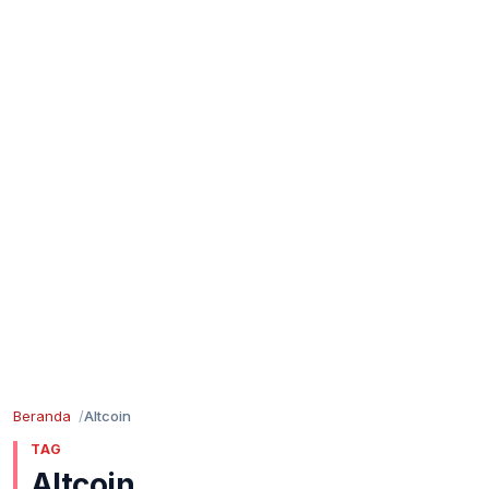
Beranda
Altcoin
TAG
Altcoin