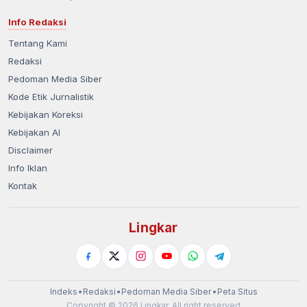
Info Redaksi
Tentang Kami
Redaksi
Pedoman Media Siber
Kode Etik Jurnalistik
Kebijakan Koreksi
Kebijakan AI
Disclaimer
Info Iklan
Kontak
Lingkar
Indeks
•
Redaksi
•
Pedoman Media Siber
•
Peta Situs
Copyright © 2026 Lingkar. All right reserved