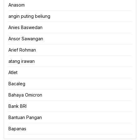
Anasom
angin puting beliung
Anies Baswedan
Ansor Sawangan
Arief Rohman
atang irawan
Atlet
Bacaleg
Bahaya Omicron
Bank BRI
Bantuan Pangan
Bapanas