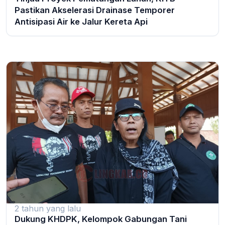
Pastikan Akselerasi Drainase Temporer
Antisipasi Air ke Jalur Kereta Api
2 tahun yang lalu
Dukung KHDPK, Kelompok Gabungan Tani