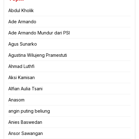
Abdul Kholik
Ade Armando
Ade Armando Mundur dari PSI
Agus Sunarko
Agustina Wilujeng Pramestuti
Ahmad Luthfi
Aksi Kamisan
Alfian Aulia Tsani
Anasom
angin puting beliung
Anies Baswedan
Ansor Sawangan