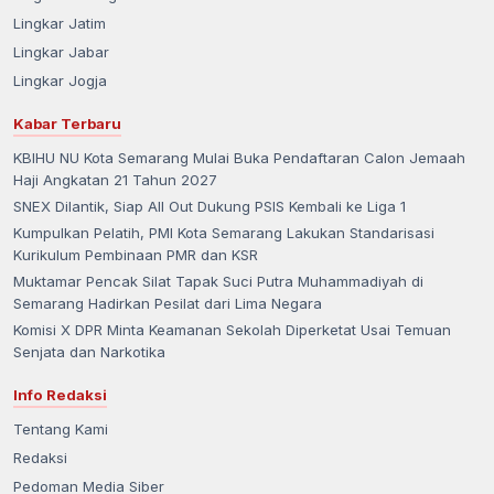
Lingkar Jatim
Lingkar Jabar
Lingkar Jogja
Kabar Terbaru
KBIHU NU Kota Semarang Mulai Buka Pendaftaran Calon Jemaah
Haji Angkatan 21 Tahun 2027
SNEX Dilantik, Siap All Out Dukung PSIS Kembali ke Liga 1
Kumpulkan Pelatih, PMI Kota Semarang Lakukan Standarisasi
Kurikulum Pembinaan PMR dan KSR
Muktamar Pencak Silat Tapak Suci Putra Muhammadiyah di
Semarang Hadirkan Pesilat dari Lima Negara
Komisi X DPR Minta Keamanan Sekolah Diperketat Usai Temuan
Senjata dan Narkotika
Info Redaksi
Tentang Kami
Redaksi
Pedoman Media Siber