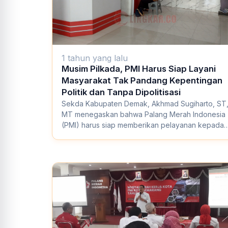
1 tahun yang lalu
Musim Pilkada, PMI Harus Siap Layani
Masyarakat Tak Pandang Kepentingan
Politik dan Tanpa Dipolitisasi
Sekda Kabupaten Demak, Akhmad Sugiharto, ST
MT menegaskan bahwa Palang Merah Indonesia
(PMI) harus siap memberikan pelayanan kepada
masyara...