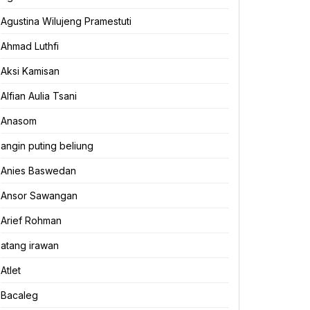
Agustina Wilujeng Pramestuti
Ahmad Luthfi
Aksi Kamisan
Alfian Aulia Tsani
Anasom
angin puting beliung
Anies Baswedan
Ansor Sawangan
Arief Rohman
atang irawan
Atlet
Bacaleg