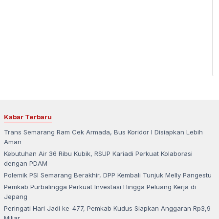
Kabar Terbaru
Trans Semarang Ram Cek Armada, Bus Koridor I Disiapkan Lebih
Aman
Kebutuhan Air 36 Ribu Kubik, RSUP Kariadi Perkuat Kolaborasi
dengan PDAM
Polemik PSI Semarang Berakhir, DPP Kembali Tunjuk Melly Pangestu
Pemkab Purbalingga Perkuat Investasi Hingga Peluang Kerja di
Jepang
Peringati Hari Jadi ke-477, Pemkab Kudus Siapkan Anggaran Rp3,9
Miliar