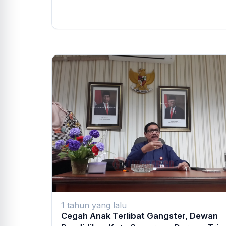
1 tahun yang lalu
Cegah Anak Terlibat Gangster, Dewan