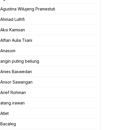
Agustina Wilujeng Pramestuti
Ahmad Luthfi
Aksi Kamisan
Alfian Aulia Tsani
Anasom
angin puting beliung
Anies Baswedan
Ansor Sawangan
Arief Rohman
atang irawan
Atlet
Bacaleg