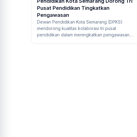
Pendidikan Kota Semarang Dorong Tri
Pusat Pendidikan Tingkatkan
Pengawasan
Dewan Pendidikan Kota Semarang (DPKS)
mendorong kualitas kolaborasi tri pusat
pendidikan dalam meningkatkan pengawasan
(mendidik) peserta di...