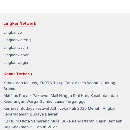
Lingkar Network
Lingkar.co
Lingkar Jateng
Lingkar Jatim
Lingkar Jabar
Lingkar Jogja
Kabar Terbaru
Kebakaran Meluas, TNBTS Tutup Total Akses Wisata Gunung
Bromo
Aktifitas Proyek Pakuwon Mall Hingga Dini Hari, Kesehatan dan
Ketenangan Warga Gombel Lama Terganggu
Karnaval Budaya Festival Adhi Loka Pati 2026 Meriah, Angkat
Keberagaman Budaya Daerah
KBIHU NU Kota Semarang Mulai Buka Pendaftaran Calon Jemaah
Haji Angkatan 21 Tahun 2027