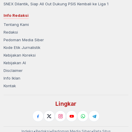
SNEX Dilantik, Siap All Out Dukung PSIS Kembali ke Liga 1
Info Redaksi
Tentang Kami
Redaksi
Pedoman Media Siber
Kode Etik Jurnalistik
Kebijakan Koreksi
Kebijakan AI
Disclaimer
Info Iklan
Kontak
Lingkar
Indeks
•
Redaksi
•
Pedoman Media Siber
•
Peta Situs