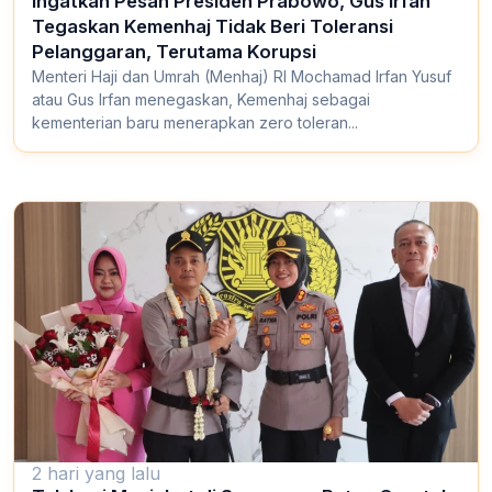
Ingatkan Pesan Presiden Prabowo, Gus Irfan
Tegaskan Kemenhaj Tidak Beri Toleransi
Pelanggaran, Terutama Korupsi
Menteri Haji dan Umrah (Menhaj) RI Mochamad Irfan Yusuf
atau Gus Irfan menegaskan, Kemenhaj sebagai
kementerian baru menerapkan zero toleran...
2 hari yang lalu