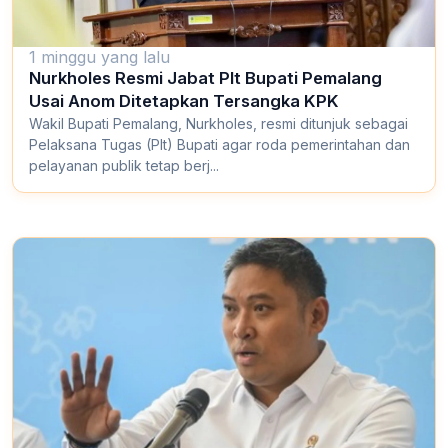
1 minggu yang lalu
Nurkholes Resmi Jabat Plt Bupati Pemalang
Usai Anom Ditetapkan Tersangka KPK
Wakil Bupati Pemalang, Nurkholes, resmi ditunjuk sebagai
Pelaksana Tugas (Plt) Bupati agar roda pemerintahan dan
pelayanan publik tetap berj...