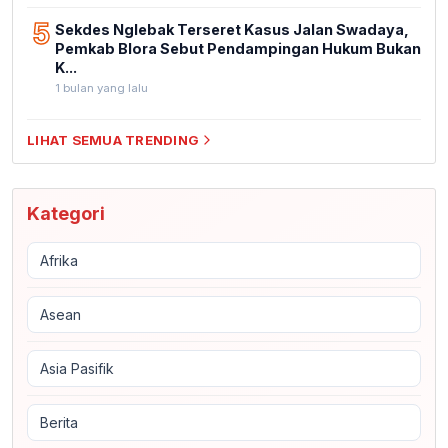
5
Sekdes Nglebak Terseret Kasus Jalan Swadaya,
Pemkab Blora Sebut Pendampingan Hukum Bukan
K...
1 bulan yang lalu
LIHAT SEMUA TRENDING
Kategori
Afrika
Asean
Asia Pasifik
Berita