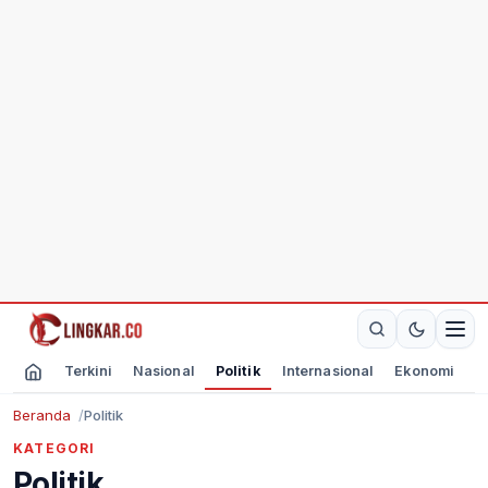
Terkini
Nasional
Politik
Internasional
Ekonomi
O
Beranda
Politik
KATEGORI
Politik