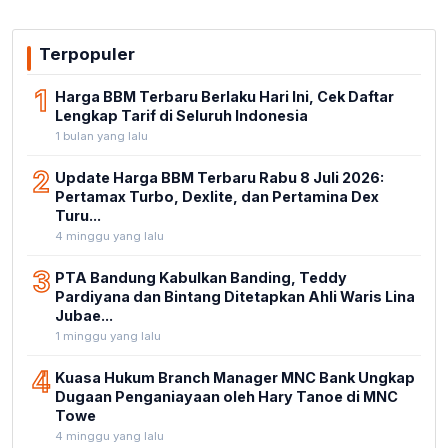
Terpopuler
1
Harga BBM Terbaru Berlaku Hari Ini, Cek Daftar
Lengkap Tarif di Seluruh Indonesia
1 bulan yang lalu
2
Update Harga BBM Terbaru Rabu 8 Juli 2026:
Pertamax Turbo, Dexlite, dan Pertamina Dex
Turu...
4 minggu yang lalu
3
PTA Bandung Kabulkan Banding, Teddy
Pardiyana dan Bintang Ditetapkan Ahli Waris Lina
Jubae...
1 minggu yang lalu
4
Kuasa Hukum Branch Manager MNC Bank Ungkap
Dugaan Penganiayaan oleh Hary Tanoe di MNC
Towe
4 minggu yang lalu