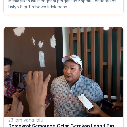
memastikan isu mengenai pergantian Kapolri Jenderal Pol.
Listyo Sigit Prabowo tidak bena...
23 jam yang lalu
Demokrat Semarang Gelar Gerakan Langit Biru