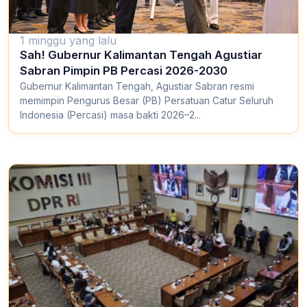
1 minggu yang lalu
Sah! Gubernur Kalimantan Tengah Agustiar
Sabran Pimpin PB Percasi 2026-2030
Gubernur Kalimantan Tengah, Agustiar Sabran resmi
memimpin Pengurus Besar (PB) Persatuan Catur Seluruh
Indonesia (Percasi) masa bakti 2026–2...