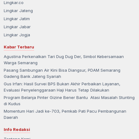
Lingkar.co
Lingkar Jateng
Lingkar Jatim
Lingkar Jabar
Lingkar Jogja
Kabar Terbaru
Agustina Perkenalkan Tari Dug Dug Der, Simbol Kebersamaan
Warga Semarang
Pasang Sambungan Air Kini Bisa Diangsur, PDAM Semarang
Gadeng Bank Jateng Syariah
Gus Irfan: Hasil Survei BPS Bukan Akhir Perbaikan Layanan,
Evaluasi Penyelenggaraan Haji Harus Tetap Dilakukan
Program Belanja Pinter Gizine Bener Bantu Atasi Masalah Stunting
di Kudus
Momentum Hari Jadi ke-703, Pemkab Pati Pacu Pembangunan
Daerah
Info Redaksi
Tentang Kami