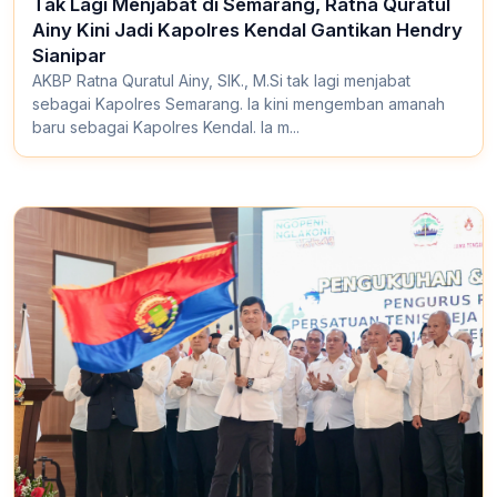
Tak Lagi Menjabat di Semarang, Ratna Quratul
Ainy Kini Jadi Kapolres Kendal Gantikan Hendry
Sianipar
AKBP Ratna Quratul Ainy, SIK., M.Si tak lagi menjabat
sebagai Kapolres Semarang. Ia kini mengemban amanah
baru sebagai Kapolres Kendal. Ia m...