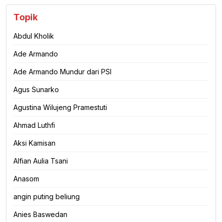
Topik
Abdul Kholik
Ade Armando
Ade Armando Mundur dari PSI
Agus Sunarko
Agustina Wilujeng Pramestuti
Ahmad Luthfi
Aksi Kamisan
Alfian Aulia Tsani
Anasom
angin puting beliung
Anies Baswedan