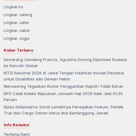
Lingkar.co
Lingkar Jateng
Lingkar Jatim
Lingkar Jabar
Lingkar Jogja
Kabar Terbaru
Semarang Gandeng Prancis, Agustina Dorong Diplomasi Budaya
ke Kancah Global
MTQ Nasional 2026 di Jawa Tengah Hadirkan Inovasi Perdana
untuk Disabilitas dan Dewan Hakim
Mensesneg Tegaskan Rumor Penggantian Kapolri Tidak Benar
BPS Catat Indeks Kepuasan Jemaah Haji 2026 Naik Jadi 91,45
Persen
Djoko Setijowarno Soroti Lemahnya Penegakan Hukum, Pemilik
Truk dan Cargo Owner Harus Ikut Bertanggung Jawab
Info Redaksi
Tentang Kami