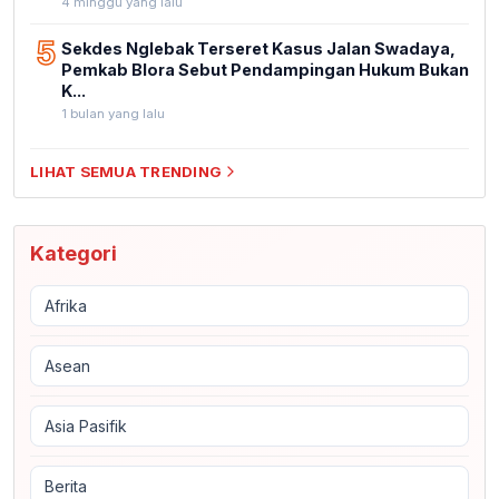
4 minggu yang lalu
5
Sekdes Nglebak Terseret Kasus Jalan Swadaya,
Pemkab Blora Sebut Pendampingan Hukum Bukan
K...
1 bulan yang lalu
LIHAT SEMUA TRENDING
Kategori
Afrika
Asean
Asia Pasifik
Berita