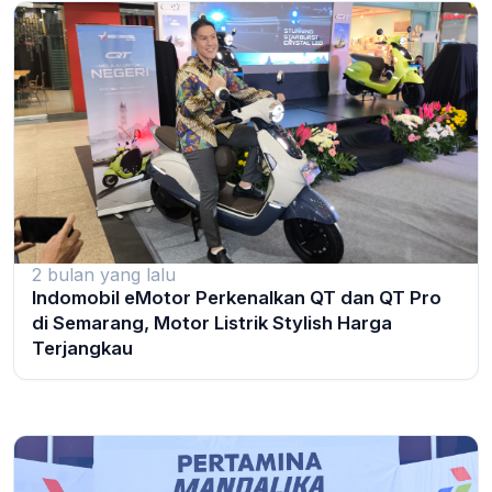
2 bulan yang lalu
Indomobil eMotor Perkenalkan QT dan QT Pro
di Semarang, Motor Listrik Stylish Harga
Terjangkau