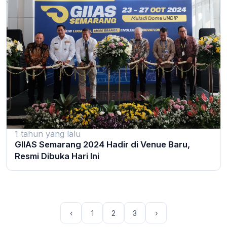
1 tahun yang lalu
GIIAS Semarang 2024 Hadir di Venue Baru,
Resmi Dibuka Hari Ini
‹
1
2
3
›