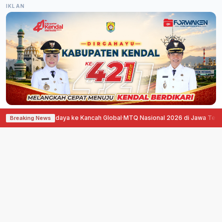
IKLAN
omasi Budaya ke Kancah Global
·
MTQ Nasional 2026 di Jawa Tengah Hadirkan
Breaking News