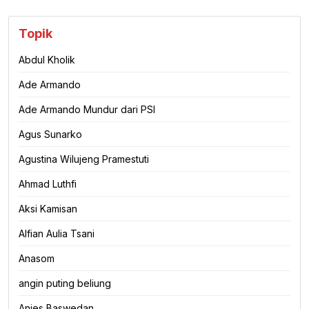
Topik
Abdul Kholik
Ade Armando
Ade Armando Mundur dari PSI
Agus Sunarko
Agustina Wilujeng Pramestuti
Ahmad Luthfi
Aksi Kamisan
Alfian Aulia Tsani
Anasom
angin puting beliung
Anies Baswedan