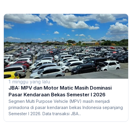
1 minggu yang lalu
JBA: MPV dan Motor Matic Masih Dominasi
Pasar Kendaraan Bekas Semester I 2026
Segmen Multi Purpose Vehicle (MPV) masih menjadi
primadona di pasar kendaraan bekas Indonesia sepanjang
Semester I 2026. Data transaksi JBA...