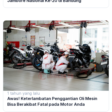
Jambore Nasional Ke-20 di Bandung
1 tahun yang lalu
Awas! Keterlambatan Penggantian Oli Mesin
Bisa Berakibat Fatal pada Motor Anda