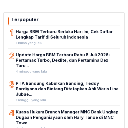
Terpopuler
1
Harga BBM Terbaru Berlaku Hari Ini, Cek Daftar
Lengkap Tarif di Seluruh Indonesia
1 bulan yang lalu
2
Update Harga BBM Terbaru Rabu 8 Juli 2026:
Pertamax Turbo, Dexlite, dan Pertamina Dex
Turu...
4 minggu yang lalu
3
PTA Bandung Kabulkan Banding, Teddy
Pardiyana dan Bintang Ditetapkan Ahli Waris Lina
Jubae...
1 minggu yang lalu
4
Kuasa Hukum Branch Manager MNC Bank Ungkap
Dugaan Penganiayaan oleh Hary Tanoe di MNC
Towe