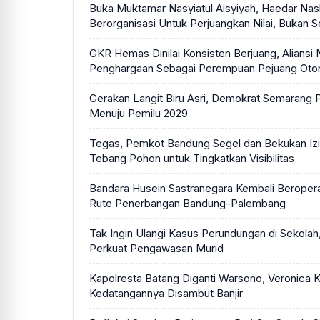
Buka Muktamar Nasyiatul Aisyiyah, Haedar Nash
Berorganisasi Untuk Perjuangkan Nilai, Bukan 
GKR Hemas Dinilai Konsisten Berjuang, Aliansi 
Penghargaan Sebagai Perempuan Pejuang Oto
Gerakan Langit Biru Asri, Demokrat Semarang P
Menuju Pemilu 2029
Tegas, Pemkot Bandung Segel dan Bekukan Izi
Tebang Pohon untuk Tingkatkan Visibilitas
Bandara Husein Sastranegara Kembali Beropera
Rute Penerbangan Bandung-Palembang
Tak Ingin Ulangi Kasus Perundungan di Sekolah
Perkuat Pengawasan Murid
Kapolresta Batang Diganti Warsono, Veronica 
Kedatangannya Disambut Banjir