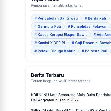
Pembahasan tematik lintas kanal.
# Pencabulan Santriwati
# Berita Pati
# Gerindra Pati
# Konsolidasi Relawan
# Kasus Korupsi Ekspor Sawit
# Ade Ar
# Komisi X DPR RI
# Gaji Dosen di Bawa
# Pelaku Diduga Kabur
# Polresta Pati
Berita Terbaru
Tautan langsung ke 30 berita terbaru.
KBIHU NU Kota Semarang Mulai Buka Pendafta
Haji Angkatan 21 Tahun 2027
SNEX Dilantik, Siap All Out Dukung PSIS Kembali