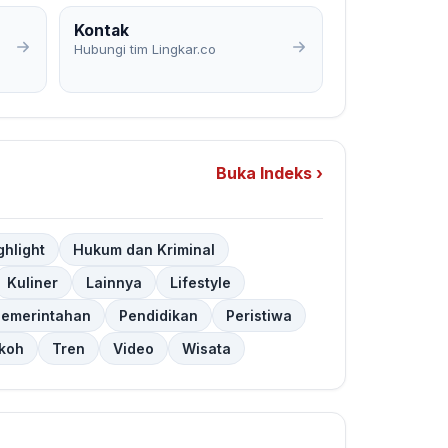
Kontak
Hubungi tim Lingkar.co
Buka Indeks ›
ghlight
Hukum dan Kriminal
Kuliner
Lainnya
Lifestyle
Pemerintahan
Pendidikan
Peristiwa
koh
Tren
Video
Wisata