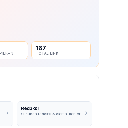
167
PILKAN
TOTAL LINK
Redaksi
Susunan redaksi & alamat kantor