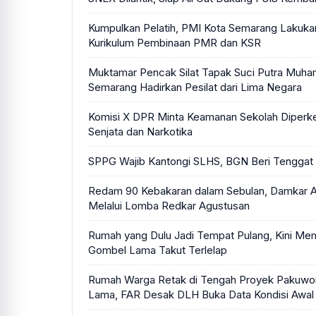
Kumpulkan Pelatih, PMI Kota Semarang Lakukan
Kurikulum Pembinaan PMR dan KSR
Muktamar Pencak Silat Tapak Suci Putra Muha
Semarang Hadirkan Pesilat dari Lima Negara
Komisi X DPR Minta Keamanan Sekolah Diperk
Senjata dan Narkotika
SPPG Wajib Kantongi SLHS, BGN Beri Tenggat 
Redam 90 Kebakaran dalam Sebulan, Damkar A
Melalui Lomba Redkar Agustusan
Rumah yang Dulu Jadi Tempat Pulang, Kini M
Gombel Lama Takut Terlelap
Rumah Warga Retak di Tengah Proyek Pakuwo
Lama, FAR Desak DLH Buka Data Kondisi Awal