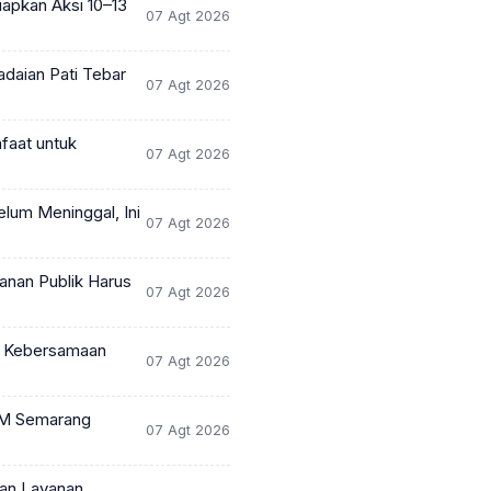
iapkan Aksi 10–13
07 Agt 2026
adaian Pati Tebar
07 Agt 2026
faat untuk
07 Agt 2026
lum Meninggal, Ini
07 Agt 2026
anan Publik Harus
07 Agt 2026
ol Kebersamaan
07 Agt 2026
DAM Semarang
07 Agt 2026
kan Layanan,