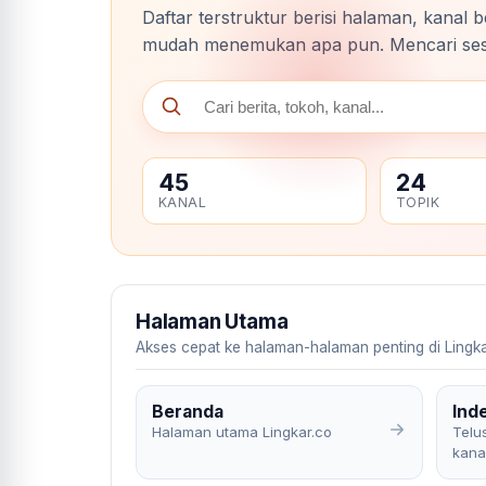
Daftar terstruktur berisi halaman, kanal 
mudah menemukan apa pun. Mencari sesua
45
24
KANAL
TOPIK
Halaman Utama
Akses cepat ke halaman-halaman penting di Lingka
Beranda
Ind
Halaman utama Lingkar.co
Telus
kana