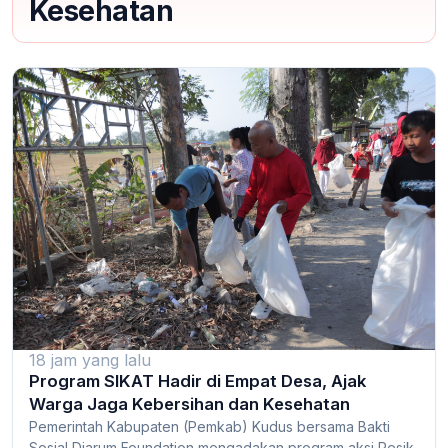
Kesehatan
18 jam yang lalu
Program SIKAT Hadir di Empat Desa, Ajak
Warga Jaga Kebersihan dan Kesehatan
Pemerintah Kabupaten (Pemkab) Kudus bersama Bakti
Sosial Djarum Foundation mengadakan program aksi Resik