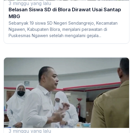
3 minggu yang lalu
Belasan Siswa SD di Blora Dirawat Usai Santap
MBG
Sebanyak 19 siswa SD Negeri Sendangrejo, Kecamatan
Ngawen, Kabupaten Blora, menjalani perawatan di
Puskesmas Ngawen setelah mengalami gejala...
3 minggu yang lalu