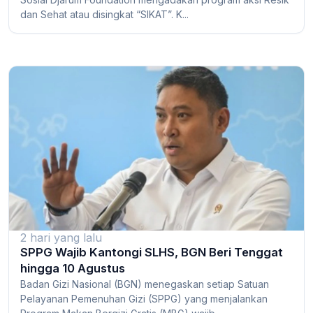
dan Sehat atau disingkat “SIKAT”. K...
2 hari yang lalu
SPPG Wajib Kantongi SLHS, BGN Beri Tenggat
hingga 10 Agustus
Badan Gizi Nasional (BGN) menegaskan setiap Satuan
Pelayanan Pemenuhan Gizi (SPPG) yang menjalankan