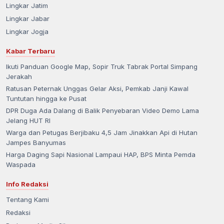
Lingkar Jatim
Lingkar Jabar
Lingkar Jogja
Kabar Terbaru
Ikuti Panduan Google Map, Sopir Truk Tabrak Portal Simpang
Jerakah
Ratusan Peternak Unggas Gelar Aksi, Pemkab Janji Kawal
Tuntutan hingga ke Pusat
DPR Duga Ada Dalang di Balik Penyebaran Video Demo Lama
Jelang HUT RI
Warga dan Petugas Berjibaku 4,5 Jam Jinakkan Api di Hutan
Jampes Banyumas
Harga Daging Sapi Nasional Lampaui HAP, BPS Minta Pemda
Waspada
Info Redaksi
Tentang Kami
Redaksi