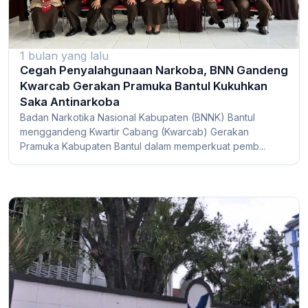
1 bulan yang lalu
Cegah Penyalahgunaan Narkoba, BNN Gandeng
Kwarcab Gerakan Pramuka Bantul Kukuhkan
Saka Antinarkoba
Badan Narkotika Nasional Kabupaten (BNNK) Bantul
menggandeng Kwartir Cabang (Kwarcab) Gerakan
Pramuka Kabupaten Bantul dalam memperkuat pemb...