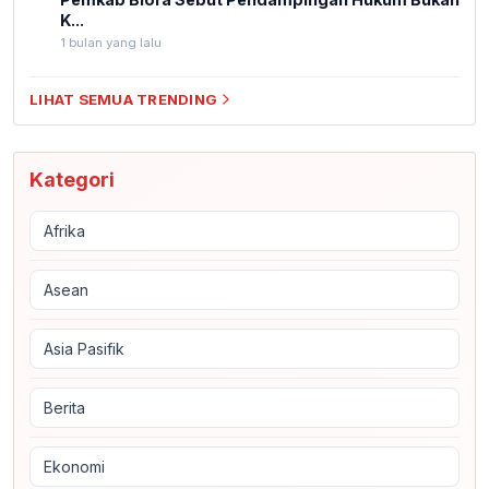
K...
1 bulan yang lalu
LIHAT SEMUA TRENDING
Kategori
Afrika
Asean
Asia Pasifik
Berita
Ekonomi