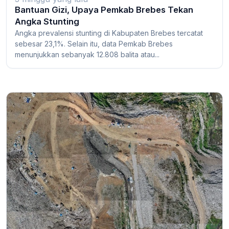
Bantuan Gizi, Upaya Pemkab Brebes Tekan
Angka Stunting
Angka prevalensi stunting di Kabupaten Brebes tercatat
sebesar 23,1%. Selain itu, data Pemkab Brebes
menunjukkan sebanyak 12.808 balita atau...