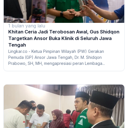
1 bulan yang lalu
Khitan Ceria Jadi Terobosan Awal, Gus Shidqon
Targetkan Ansor Buka Klinik di Seluruh Jawa
Tengah
Lingkar.co - Ketua Pimpinan Wilayah (PW) Gerakan
Pemuda (GP) Ansor Jawa Tengah, Dr. M. Shidqon
Prabowo, SH, MH, mengapresiasi peran Lembaga...