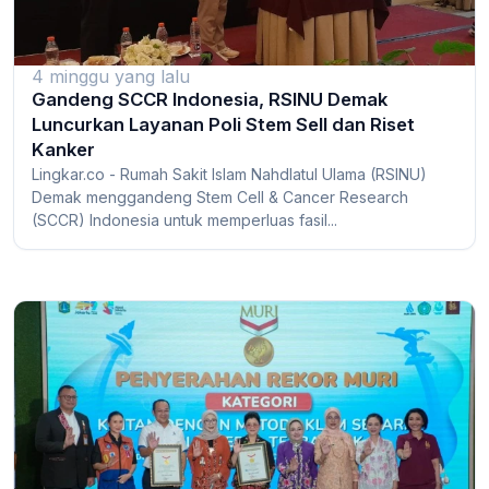
4 minggu yang lalu
Gandeng SCCR Indonesia, RSINU Demak
Luncurkan Layanan Poli Stem Sell dan Riset
Kanker
Lingkar.co - Rumah Sakit Islam Nahdlatul Ulama (RSINU)
Demak menggandeng Stem Cell & Cancer Research
(SCCR) Indonesia untuk memperluas fasil...