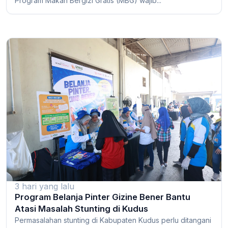
Program Makan Bergizi Gratis (MBG) wajib...
3 hari yang lalu
Program Belanja Pinter Gizine Bener Bantu
Atasi Masalah Stunting di Kudus
Permasalahan stunting di Kabupaten Kudus perlu ditangani