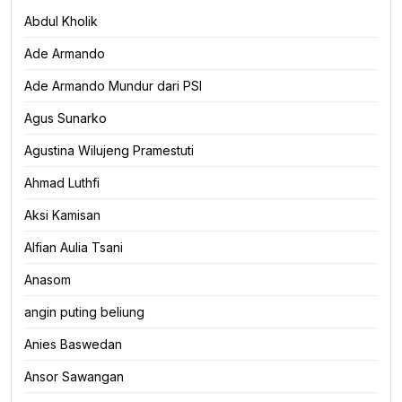
Abdul Kholik
Ade Armando
Ade Armando Mundur dari PSI
Agus Sunarko
Agustina Wilujeng Pramestuti
Ahmad Luthfi
Aksi Kamisan
Alfian Aulia Tsani
Anasom
angin puting beliung
Anies Baswedan
Ansor Sawangan