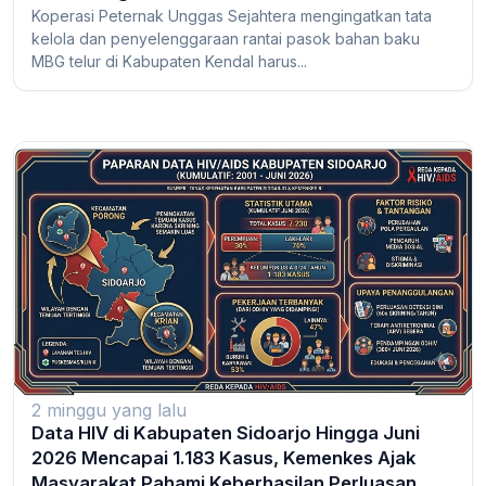
Koperasi Peternak Unggas Sejahtera mengingatkan tata
kelola dan penyelenggaraan rantai pasok bahan baku
MBG telur di Kabupaten Kendal harus...
2 minggu yang lalu
Data HIV di Kabupaten Sidoarjo Hingga Juni
2026 Mencapai 1.183 Kasus, Kemenkes Ajak
Masyarakat Pahami Keberhasilan Perluasan