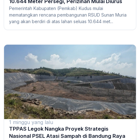
10.644 Meter Persegi, Perizinan Mulai Diurus
Pemerintah Kabupaten (Pemkab) Kudus mulai
mematangkan rencana pembangunan RSUD Sunan Muria
yang akan berdiri di atas lahan seluas 10.644 met...
1 minggu yang lalu
TPPAS Legok Nangka Proyek Strategis
Nasional PSEL Atasi Sampah di Bandung Raya