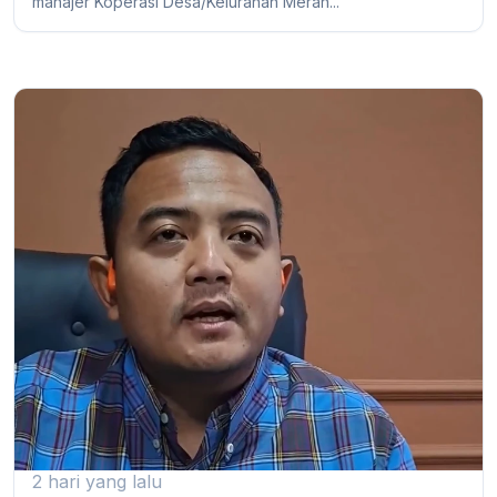
manajer Koperasi Desa/Kelurahan Merah...
2 hari yang lalu