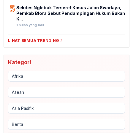
5
Sekdes Nglebak Terseret Kasus Jalan Swadaya,
Pemkab Blora Sebut Pendampingan Hukum Bukan
K...
1 bulan yang lalu
LIHAT SEMUA TRENDING
Kategori
Afrika
Asean
Asia Pasifik
Berita