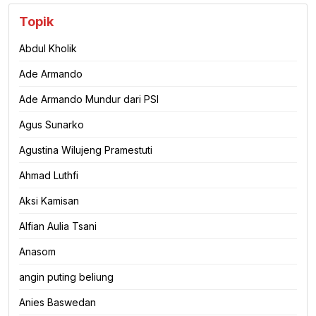
Topik
Abdul Kholik
Ade Armando
Ade Armando Mundur dari PSI
Agus Sunarko
Agustina Wilujeng Pramestuti
Ahmad Luthfi
Aksi Kamisan
Alfian Aulia Tsani
Anasom
angin puting beliung
Anies Baswedan