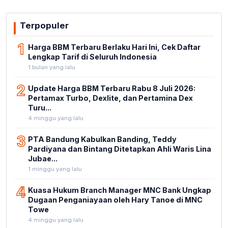
Terpopuler
1
Harga BBM Terbaru Berlaku Hari Ini, Cek Daftar
Lengkap Tarif di Seluruh Indonesia
1 bulan yang lalu
2
Update Harga BBM Terbaru Rabu 8 Juli 2026:
Pertamax Turbo, Dexlite, dan Pertamina Dex
Turu...
4 minggu yang lalu
3
PTA Bandung Kabulkan Banding, Teddy
Pardiyana dan Bintang Ditetapkan Ahli Waris Lina
Jubae...
1 minggu yang lalu
4
Kuasa Hukum Branch Manager MNC Bank Ungkap
Dugaan Penganiayaan oleh Hary Tanoe di MNC
Towe
4 minggu yang lalu