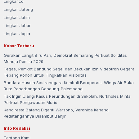
Lingkar.co
Lingkar Jateng
Lingkar Jatim
Lingkar Jabar
Lingkar Jogja
Kabar Terbaru
Gerakan Langit Biru Asri, Demokrat Semarang Perkuat Soliditas
Menuju Pemilu 2029
Tegas, Pemkot Bandung Segel dan Bekukan Izin Videotron Gegara
Tebang Pohon untuk Tingkatkan Visibilitas
Bandara Husein Sastranegara Kembali Beroperasi, Wings Air Buka
Rute Penerbangan Bandung-Palembang
Tak Ingin Ulangi Kasus Perundungan di Sekolah, Nurkholes Minta
Perkuat Pengawasan Murid
Kapolresta Batang Diganti Warsono, Veronica Kenang
Kedatangannya Disambut Banjir
Info Redaksi
Tentang Kami