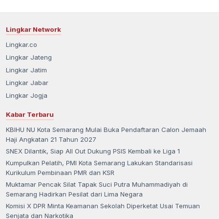
Lingkar Network
Lingkar.co
Lingkar Jateng
Lingkar Jatim
Lingkar Jabar
Lingkar Jogja
Kabar Terbaru
KBIHU NU Kota Semarang Mulai Buka Pendaftaran Calon Jemaah
Haji Angkatan 21 Tahun 2027
SNEX Dilantik, Siap All Out Dukung PSIS Kembali ke Liga 1
Kumpulkan Pelatih, PMI Kota Semarang Lakukan Standarisasi
Kurikulum Pembinaan PMR dan KSR
Muktamar Pencak Silat Tapak Suci Putra Muhammadiyah di
Semarang Hadirkan Pesilat dari Lima Negara
Komisi X DPR Minta Keamanan Sekolah Diperketat Usai Temuan
Senjata dan Narkotika