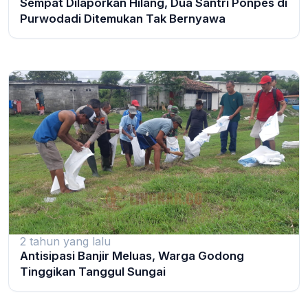
Sempat Dilaporkan Hilang, Dua Santri Ponpes di
Purwodadi Ditemukan Tak Bernyawa
2 tahun yang lalu
Antisipasi Banjir Meluas, Warga Godong
Tinggikan Tanggul Sungai