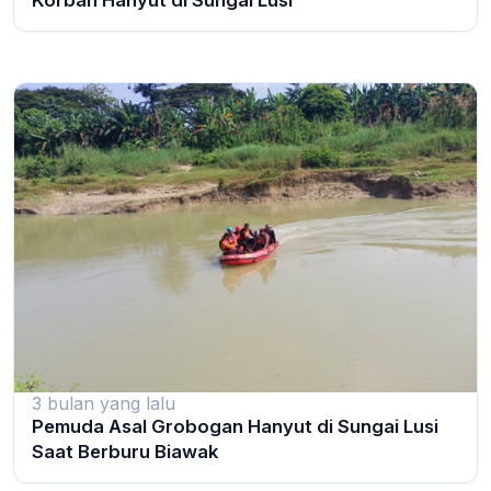
Korban Hanyut di Sungai Lusi
3 bulan yang lalu
Pemuda Asal Grobogan Hanyut di Sungai Lusi
Saat Berburu Biawak