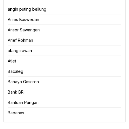
angin puting beliung
Anies Baswedan
Ansor Sawangan
Arief Rohman
atang irawan
Atlet
Bacaleg
Bahaya Omicron
Bank BRI
Bantuan Pangan
Bapanas