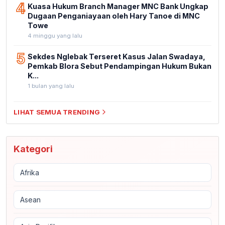
4
Kuasa Hukum Branch Manager MNC Bank Ungkap
Dugaan Penganiayaan oleh Hary Tanoe di MNC
Towe
4 minggu yang lalu
5
Sekdes Nglebak Terseret Kasus Jalan Swadaya,
Pemkab Blora Sebut Pendampingan Hukum Bukan
K...
1 bulan yang lalu
LIHAT SEMUA TRENDING
Kategori
Afrika
Asean