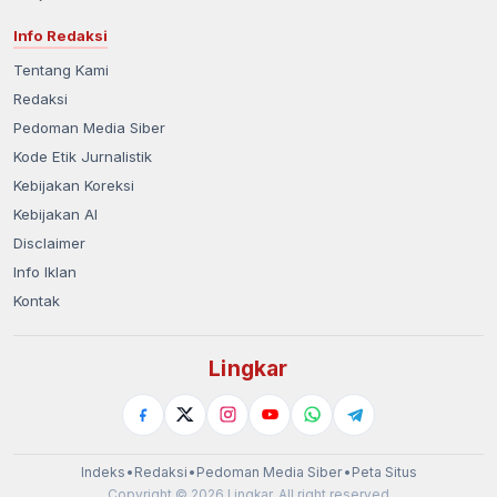
Info Redaksi
Tentang Kami
Redaksi
Pedoman Media Siber
Kode Etik Jurnalistik
Kebijakan Koreksi
Kebijakan AI
Disclaimer
Info Iklan
Kontak
Lingkar
Indeks
•
Redaksi
•
Pedoman Media Siber
•
Peta Situs
Copyright © 2026 Lingkar. All right reserved