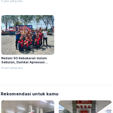
5 jam yang lalu
Redam 90 Kebakaran dalam
Sebulan, Damkar Apresiasi
Relawan Melalui Lomba Redkar
6 jam yang lalu
Agustusan
Rekomendasi untuk kamu