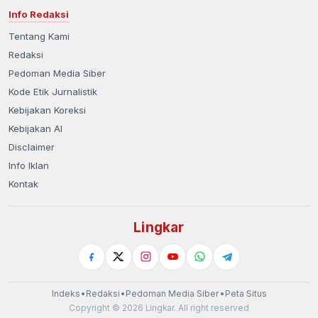
Info Redaksi
Tentang Kami
Redaksi
Pedoman Media Siber
Kode Etik Jurnalistik
Kebijakan Koreksi
Kebijakan AI
Disclaimer
Info Iklan
Kontak
Lingkar
Indeks
•
Redaksi
•
Pedoman Media Siber
•
Peta Situs
Copyright © 2026 Lingkar. All right reserved