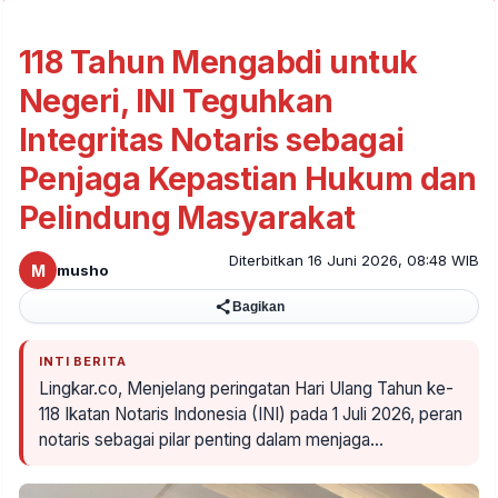
118 Tahun Mengabdi untuk
Negeri, INI Teguhkan
Integritas Notaris sebagai
Penjaga Kepastian Hukum dan
Pelindung Masyarakat
Diterbitkan 16 Juni 2026, 08:48 WIB
M
musho
Bagikan
INTI BERITA
Lingkar.co, Menjelang peringatan Hari Ulang Tahun ke-
118 Ikatan Notaris Indonesia (INI) pada 1 Juli 2026, peran
notaris sebagai pilar penting dalam menjaga…