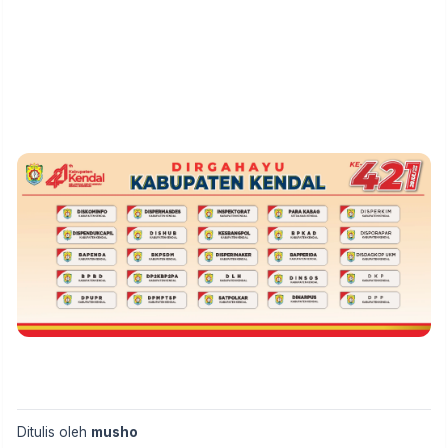
Ditulis oleh
musho