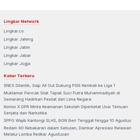
Lingkar Network
Lingkar.co
Lingkar Jateng
Lingkar Jatim
Lingkar Jabar
Lingkar Jogja
Kabar Terbaru
SNEX Dilantik, Siap All Out Dukung PSIS Kembali ke Liga 1
Muktamar Pencak Silat Tapak Suci Putra Muhammadiyah di
Semarang Hadirkan Pesilat dari Lima Negara
Komisi X DPR Minta Keamanan Sekolah Diperketat Usai Temuan
Senjata dan Narkotika
SPPG Wajib Kantongi SLHS, BGN Beri Tenggat hingga 10 Agustus
Redam 90 Kebakaran dalam Sebulan, Damkar Apresiasi Relawan
Melalui Lomba Redkar Agustusan