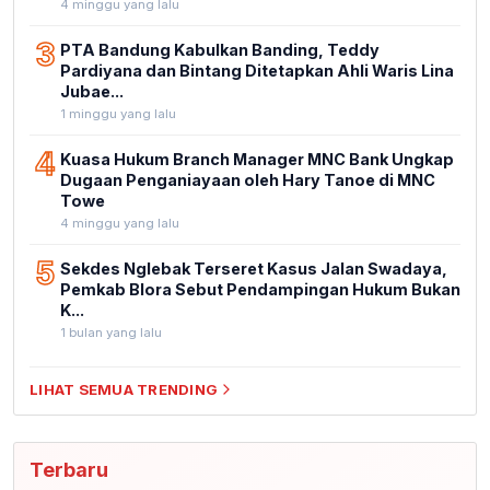
4 minggu yang lalu
3
PTA Bandung Kabulkan Banding, Teddy
Pardiyana dan Bintang Ditetapkan Ahli Waris Lina
Jubae...
1 minggu yang lalu
4
Kuasa Hukum Branch Manager MNC Bank Ungkap
Dugaan Penganiayaan oleh Hary Tanoe di MNC
Towe
4 minggu yang lalu
5
Sekdes Nglebak Terseret Kasus Jalan Swadaya,
Pemkab Blora Sebut Pendampingan Hukum Bukan
K...
1 bulan yang lalu
LIHAT SEMUA TRENDING
Terbaru