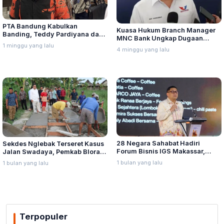
PTA Bandung Kabulkan
Kuasa Hukum Branch Manager
Banding, Teddy Pardiyana dan
MNC Bank Ungkap Dugaan
Bintang Ditetapkan Ahli Waris
1 minggu yang lalu
Penganiayaan oleh Hary Tanoe
4 minggu yang lalu
Lina Jubaedah
di MNC Towe
28 Negara Sahabat Hadiri
Sekdes Nglebak Terseret Kasus
Forum Bisnis IGS Makassar,
Jalan Swadaya, Pemkab Blora
Munafri Tawarkan Investasi
Sebut Pendampingan Hukum
1 bulan yang lalu
1 bulan yang lalu
Stadion Untia
Bukan Kewenangannya
Terpopuler