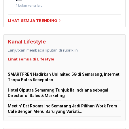
1 bulan yang lalu
LIHAT SEMUA TRENDING
Kanal Lifestyle
Lanjutkan membaca liputan di rubrik ini.
Lihat semua di Lifestyle
→
SMARTFREN Hadirkan Unlimited 5G di Semarang, Internet
Tanpa Batas Kecepatan
Hotel Ciputra Semarang Tunjuk Ila Indriana sebagai
Director of Sales & Marketing
Meet n' Eat Rooms Inc Semarang Jadi Pilihan Work From
Café dengan Menu Baru yang Variati...