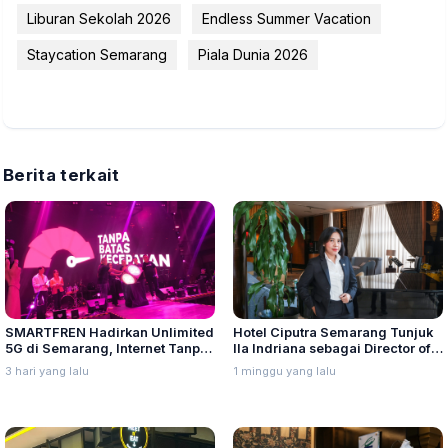
Liburan Sekolah 2026
Endless Summer Vacation
Staycation Semarang
Piala Dunia 2026
Berita terkait
SMARTFREN Hadirkan Unlimited
Hotel Ciputra Semarang Tunjuk
5G di Semarang, Internet Tanpa
Ila Indriana sebagai Director of
Batas Kecepatan
Sales & Marketing
3 hari yang lalu
1 minggu yang lalu