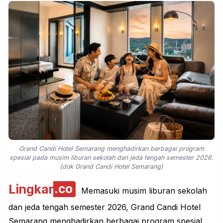
Grand Candi Hotel Semarang menghadirkan berbagai program
spesial pada musim liburan sekolah dan jeda tengah semester 2026.
(dok Grand Candi Hotel Semarang)
Lingkar
.co
Memasuki musim liburan sekolah
dan jeda tengah semester 2026, Grand Candi Hotel
Semarang menghadirkan berbagai program spesial