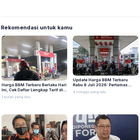
Rekomendasi untuk kamu
Update Harga BBM Terbaru
Harga BBM Terbaru Berlaku Hari
Rabu 8 Juli 2026: Pertamax
Ini, Cek Daftar Lengkap Tarif di
Turbo, Dexlite, dan Pertamina
4 minggu yang lalu
Seluruh Indonesia
Dex Turun
1 bulan yang lalu