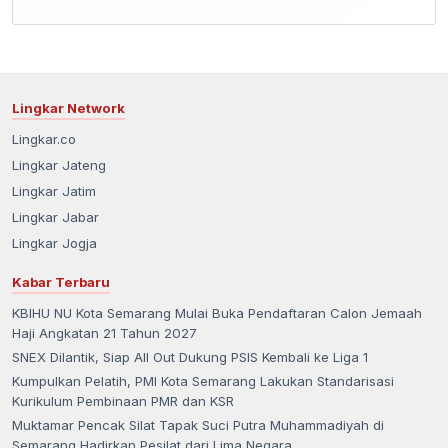
Lingkar Network
Lingkar.co
Lingkar Jateng
Lingkar Jatim
Lingkar Jabar
Lingkar Jogja
Kabar Terbaru
KBIHU NU Kota Semarang Mulai Buka Pendaftaran Calon Jemaah
Haji Angkatan 21 Tahun 2027
SNEX Dilantik, Siap All Out Dukung PSIS Kembali ke Liga 1
Kumpulkan Pelatih, PMI Kota Semarang Lakukan Standarisasi
Kurikulum Pembinaan PMR dan KSR
Muktamar Pencak Silat Tapak Suci Putra Muhammadiyah di
Semarang Hadirkan Pesilat dari Lima Negara