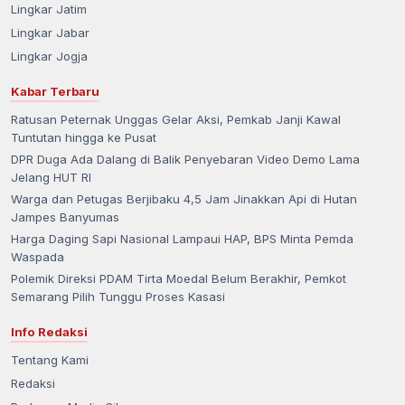
Lingkar Jatim
Lingkar Jabar
Lingkar Jogja
Kabar Terbaru
Ratusan Peternak Unggas Gelar Aksi, Pemkab Janji Kawal
Tuntutan hingga ke Pusat
DPR Duga Ada Dalang di Balik Penyebaran Video Demo Lama
Jelang HUT RI
Warga dan Petugas Berjibaku 4,5 Jam Jinakkan Api di Hutan
Jampes Banyumas
Harga Daging Sapi Nasional Lampaui HAP, BPS Minta Pemda
Waspada
Polemik Direksi PDAM Tirta Moedal Belum Berakhir, Pemkot
Semarang Pilih Tunggu Proses Kasasi
Info Redaksi
Tentang Kami
Redaksi