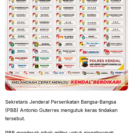
Sekretaris Jenderal Perserikatan Bangsa-Bangsa
(PBB) Antonio Guterres mengutuk keras tindakan
tersebut.
PBB mendesak pihak militer untuk menghormati