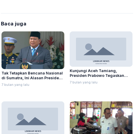
Baca juga
Kunjungi Aceh Tamiang,
Tak Tetapkan Bencana Nasional
Presiden Prabowo Tegaskan
di Sumatra, Ini Alasan Presiden
Komitmen Pemerintah Percepat
7 bulan yang lalu
Prabowo
7 bulan yang lalu
Pemulihan