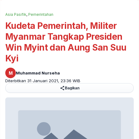
Asia Pasifik
,
Pemerintahan
Kudeta Pemerintah, Militer
Myanmar Tangkap Presiden
Win Myint dan Aung San Suu
Kyi
M
Muhammad Nurseha
Diterbitkan 31 Januari 2021, 23:36 WIB
Bagikan