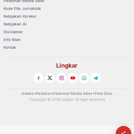
Pedoman Media Siber
Kode Etik Jurnalistik
Kebijakan Koreksi
Kebijakan AI
Disclaimer
Info Iklan
Kontak
Lingkar
Indeks
•
Redaksi
•
Pedoman Media Siber
•
Peta Situs
Copyright © 2026 Lingkar. All right reserved