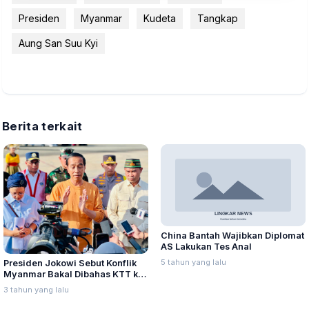
Presiden
Myanmar
Kudeta
Tangkap
Aung San Suu Kyi
Berita terkait
China Bantah Wajibkan Diplomat
AS Lakukan Tes Anal
5 tahun yang lalu
Presiden Jokowi Sebut Konflik
Myanmar Bakal Dibahas KTT ke-
42 ASEAN
3 tahun yang lalu