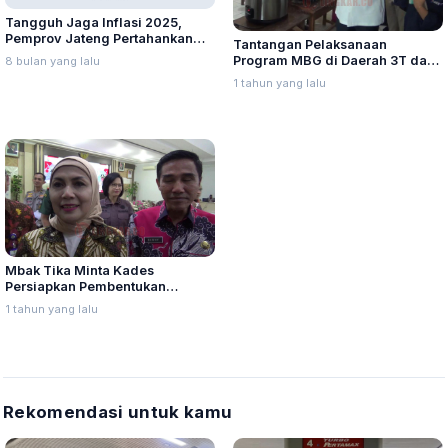
Tangguh Jaga Inflasi 2025,
Pemprov Jateng Pertahankan
Tantangan Pelaksanaan
TPID Terbaik Tingkat Provinsi
Program MBG di Daerah 3T dan
8 bulan yang lalu
Kepulauan
1 tahun yang lalu
Mbak Tika Minta Kades
Persiapkan Pembentukan
Kopdes Merah Putih
1 tahun yang lalu
Rekomendasi untuk kamu