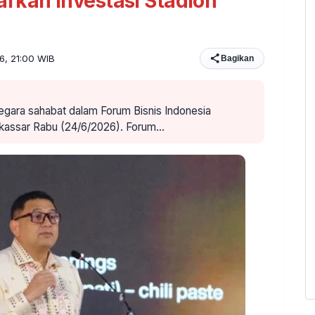
rkan Investasi Stadion
26, 21:00 WIB
Bagikan
negara sahabat dalam Forum Bisnis Indonesia
akassar Rabu (24/6/2026). Forum…