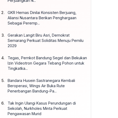
Perjuangkan N...
GKR Hemas Dinilai Konsisten Berjuang,
Aliansi Nusantara Berikan Penghargaan
Sebagai Peremp...
Gerakan Langit Biru Asri, Demokrat
Semarang Perkuat Soliditas Menuju Pemilu
2029
Tegas, Pemkot Bandung Segel dan Bekukan
Izin Videotron Gegara Tebang Pohon untuk
Tingkatka...
Bandara Husein Sastranegara Kembali
Beroperasi, Wings Air Buka Rute
Penerbangan Bandung-Pa...
Tak Ingin Ulangi Kasus Perundungan di
Sekolah, Nurkholes Minta Perkuat
Pengawasan Murid