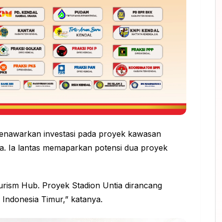
menawarkan investasi pada proyek kawasan
a. Ia lantas memaparkan
potensi
dua proyek
urism Hub. Proyek Stadion Untia dirancang
 Indonesia Timur,” katanya.