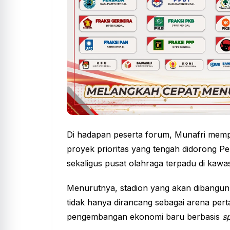
Di hadapan peserta forum, Munafri mempe
proyek prioritas yang tengah didorong P
sekaligus pusat
olahraga
terpadu di kawas
Menurutnya, stadion yang akan dibangun 
tidak hanya dirancang sebagai arena pert
pengembangan ekonomi baru berbasis
s