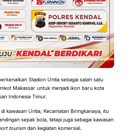
rkenalkan Stadion Untia sebagai salah satu
emkot Makassar untuk menjadi ikon baru kota
an Indonesia Timur.
di kawasan Untia, Kecamatan Biringkanaya, itu
andingan sepak bola, tetapi juga sebagai
kawasan
port
tourism
dan kegiatan komersial.