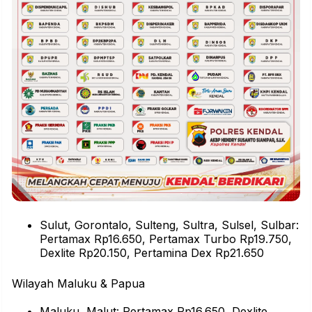
Sulut, Gorontalo, Sulteng, Sultra, Sulsel, Sulbar:
Pertamax Rp16.650, Pertamax Turbo Rp19.750,
Dexlite Rp20.150, Pertamina Dex Rp21.650
Wilayah Maluku & Papua
Maluku, Malut: Pertamax Rp16.650, Dexlite