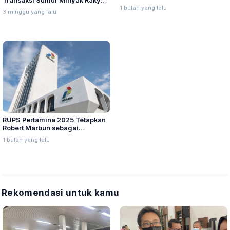
Transaksi Sumur Minyak Rakyat
Ringankan Beban Masyarakat
1 bulan yang lalu
di Blora Tembuh Rp2,8 Miliar
3 minggu yang lalu
Sebulan
RUPS Pertamina 2025 Tetapkan
Robert Marbun sebagai
Komisaris Baru
1 bulan yang lalu
Rekomendasi untuk kamu