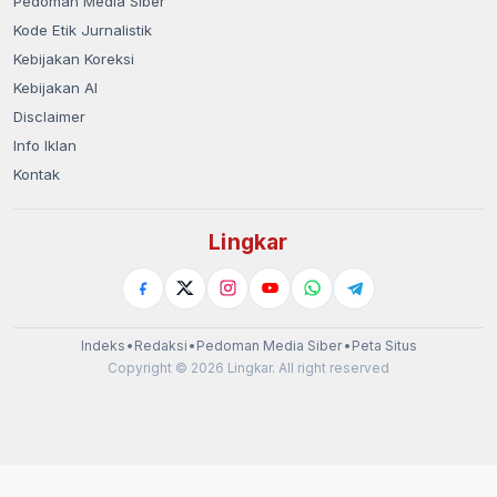
Pedoman Media Siber
Kode Etik Jurnalistik
Kebijakan Koreksi
Kebijakan AI
Disclaimer
Info Iklan
Kontak
Lingkar
Indeks
•
Redaksi
•
Pedoman Media Siber
•
Peta Situs
Copyright © 2026 Lingkar. All right reserved