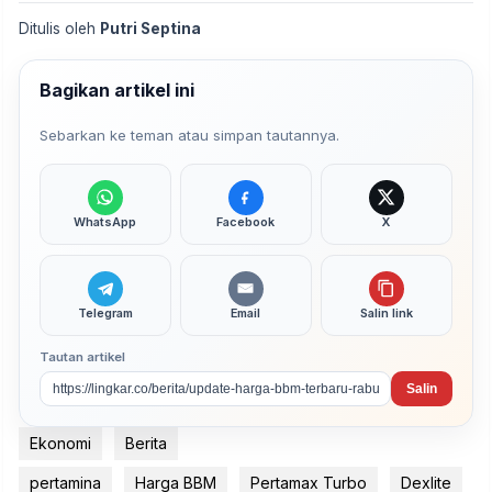
Ditulis oleh
Putri Septina
Bagikan artikel ini
Sebarkan ke teman atau simpan tautannya.
WhatsApp
Facebook
X
Telegram
Email
Salin link
Tautan artikel
Salin
Ekonomi
Berita
pertamina
Harga BBM
Pertamax Turbo
Dexlite