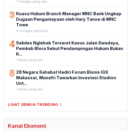
1 minggu yang lalu
3
Kuasa Hukum Branch Manager MNC Bank Ungkap
Dugaan Penganiayaan oleh Hary Tanoe di MNC
Towe
4 minggu yang lalu
4
Sekdes Nglebak Terseret Kasus Jalan Swadaya,
Pemkab Blora Sebut Pendampingan Hukum Bukan
K...
1 bulan yang lalu
5
28 Negara Sahabat Hadiri Forum Bisnis IGS
Makassar, Munafri Tawarkan Investasi Stadion
Unt...
1 bulan yang lalu
LIHAT SEMUA TRENDING
Kanal Ekonomi