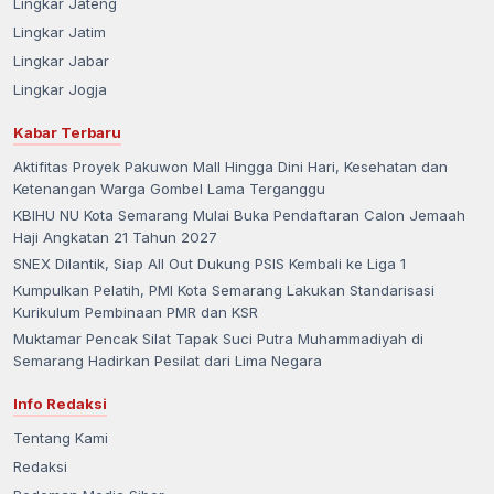
Lingkar Jateng
Lingkar Jatim
Lingkar Jabar
Lingkar Jogja
Kabar Terbaru
Aktifitas Proyek Pakuwon Mall Hingga Dini Hari, Kesehatan dan
Ketenangan Warga Gombel Lama Terganggu
KBIHU NU Kota Semarang Mulai Buka Pendaftaran Calon Jemaah
Haji Angkatan 21 Tahun 2027
SNEX Dilantik, Siap All Out Dukung PSIS Kembali ke Liga 1
Kumpulkan Pelatih, PMI Kota Semarang Lakukan Standarisasi
Kurikulum Pembinaan PMR dan KSR
Muktamar Pencak Silat Tapak Suci Putra Muhammadiyah di
Semarang Hadirkan Pesilat dari Lima Negara
Info Redaksi
Tentang Kami
Redaksi