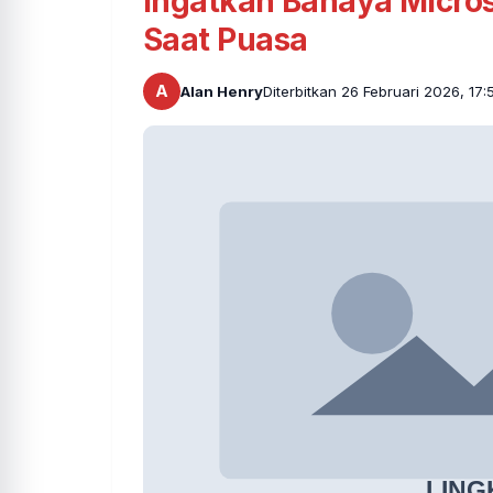
Ingatkan Bahaya Micro
Saat Puasa
A
Alan Henry
Diterbitkan 26 Februari 2026, 17