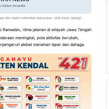
epp dan reaksi melambat saat puasa. (dok Astra Jateng)
 Ramadan, ritme jalanan di wilayah Jawa Tengah
daraan meningkat, pola aktivitas berubah,
terpengaruh akibat menahan lapar dan dahaga.