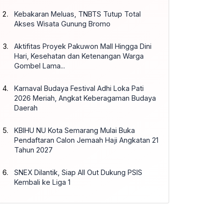
Kebakaran Meluas, TNBTS Tutup Total
Akses Wisata Gunung Bromo
Aktifitas Proyek Pakuwon Mall Hingga Dini
Hari, Kesehatan dan Ketenangan Warga
Gombel Lama...
Karnaval Budaya Festival Adhi Loka Pati
2026 Meriah, Angkat Keberagaman Budaya
Daerah
KBIHU NU Kota Semarang Mulai Buka
Pendaftaran Calon Jemaah Haji Angkatan 21
Tahun 2027
SNEX Dilantik, Siap All Out Dukung PSIS
Kembali ke Liga 1