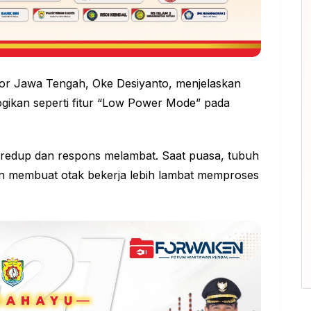
otor Jawa Tengah, Oke Desiyanto, menjelaskan
ogikan seperti fitur “Low Power Mode” pada
 meredup dan respons melambat. Saat puasa, tubuh
run membuat otak bekerja lebih lambat memproses