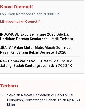
Kanal Otomotif
Lanjutkan membaca liputan di rubrik ini.
Lihat semua di Otomotif
→
INDOMOBIL Expo Semarang 2026 Dibuka,
Hadirkan Deretan Kendaraan Listrik Terbaru
JBA: MPV dan Motor Matic Masih Dominasi
Pasar Kendaraan Bekas Semester I 2026
New Honda Vario Evo 160 Resmi Meluncur di
Jateng, Sudah Kantongi Lebih dari 700 SPK
Terbaru
Sekolah Rakyat Permanen di Cepu Mulai
Disiapkan, Pematangan Lahan Telan Rp12,63
Miliar