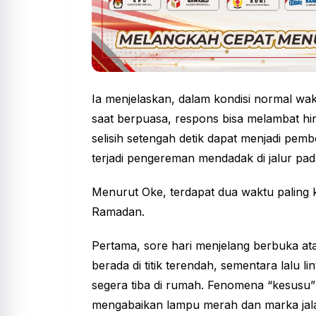
Ia menjelaskan, dalam kondisi normal wak
saat berpuasa, respons bisa melambat hing
selisih setengah detik dapat menjadi pemb
terjadi pengereman mendadak di jalur pada
Menurut Oke, terdapat dua waktu paling 
Ramadan
.
Pertama, sore hari menjelang berbuka atau
berada di titik terendah, sementara lalu l
segera tiba di rumah. Fenomena “kesusu
mengabaikan lampu merah dan marka jalan. 