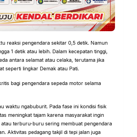
tu reaksi pengendara sekitar 0,5 detik. Namun
ga 1 detik atau lebih. Dalam kecepatan tinggi,
eda antara selamat atau celaka, terutama jika
t seperti lingkar Demak atau Pati.
kritis bagi pengendara sepeda motor selama
 waktu ngabuburit. Pada fase ini kondisi fisik
intas meningkat tajam karena masyarakat ingin
” atau terburu-buru sering membuat pengendara
Aktivitas pedagang takjil di tepi jalan juga