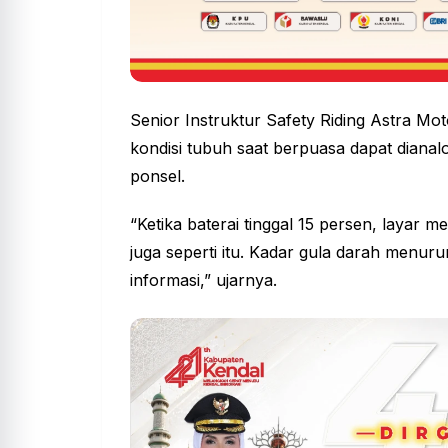
Senior Instruktur Safety Riding Astra M
kondisi tubuh saat berpuasa dapat dianal
ponsel.
“Ketika baterai tinggal 15 persen, layar
juga seperti itu. Kadar gula darah menu
informasi,” ujarnya.