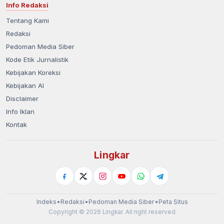
Info Redaksi
Tentang Kami
Redaksi
Pedoman Media Siber
Kode Etik Jurnalistik
Kebijakan Koreksi
Kebijakan AI
Disclaimer
Info Iklan
Kontak
Lingkar
Indeks
•
Redaksi
•
Pedoman Media Siber
•
Peta Situs
Copyright © 2026 Lingkar. All right reserved