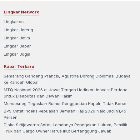
Lingkar Network
Lingkar.co
Lingkar Jateng
Lingkar Jatim
Lingkar Jabar
Lingkar Jogja
Kabar Terbaru
Semarang Gandeng Prancis, Agustina Dorong Diplomasi Budaya
ke Kancah Global
MTQ Nasional 2026 di Jawa Tengah Hadirkan Inovasi Perdana
untuk Disabilitas dan Dewan Hakim
Mensesneg Tegaskan Rumor Penggantian Kapolri Tidak Benar
BPS Catat Indeks Kepuasan Jemaah Haji 2026 Naik Jadi 91,45
Persen
Djoko Setijowarno Soroti Lemahnya Penegakan Hukum, Pemilik
Truk dan Cargo Owner Harus Ikut Bertanggung Jawab