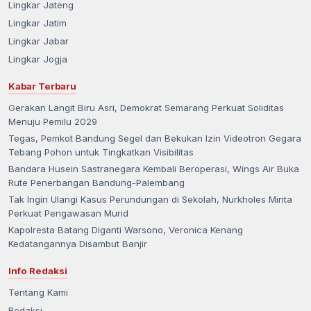
Lingkar Jateng
Lingkar Jatim
Lingkar Jabar
Lingkar Jogja
Kabar Terbaru
Gerakan Langit Biru Asri, Demokrat Semarang Perkuat Soliditas
Menuju Pemilu 2029
Tegas, Pemkot Bandung Segel dan Bekukan Izin Videotron Gegara
Tebang Pohon untuk Tingkatkan Visibilitas
Bandara Husein Sastranegara Kembali Beroperasi, Wings Air Buka
Rute Penerbangan Bandung-Palembang
Tak Ingin Ulangi Kasus Perundungan di Sekolah, Nurkholes Minta
Perkuat Pengawasan Murid
Kapolresta Batang Diganti Warsono, Veronica Kenang
Kedatangannya Disambut Banjir
Info Redaksi
Tentang Kami
Redaksi