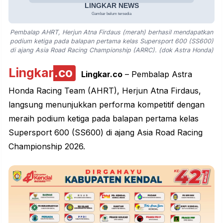
Pembalap AHRT, Herjun Atna Firdaus (merah) berhasil mendapatkan
podium ketiga pada balapan pertama kelas Supersport 600 (SS600)
di ajang Asia Road Racing Championship (ARRC). (dok Astra Honda)
Lingkar
.co
Lingkar.co
– Pembalap Astra
Honda Racing Team (AHRT), Herjun Atna Firdaus,
langsung menunjukkan performa kompetitif dengan
meraih podium ketiga pada balapan pertama kelas
Supersport 600 (SS600) di ajang Asia Road Racing
Championship 2026.