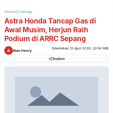
Otomotif
,
Olahraga
Astra Honda Tancap Gas di
Awal Musim, Herjun Raih
Podium di ARRC Sepang
Diterbitkan 12 April 2026, 22:54 WIB
A
Alan Henry
Bagikan