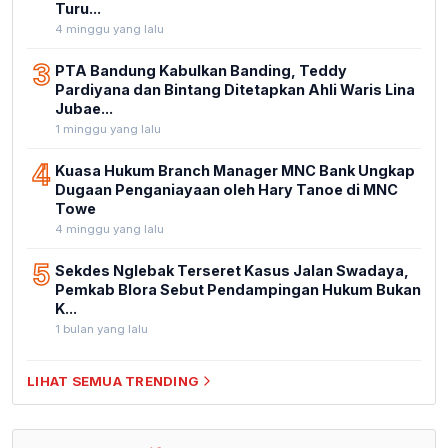
Turu...
4 minggu yang lalu
3
PTA Bandung Kabulkan Banding, Teddy
Pardiyana dan Bintang Ditetapkan Ahli Waris Lina
Jubae...
1 minggu yang lalu
4
Kuasa Hukum Branch Manager MNC Bank Ungkap
Dugaan Penganiayaan oleh Hary Tanoe di MNC
Towe
4 minggu yang lalu
5
Sekdes Nglebak Terseret Kasus Jalan Swadaya,
Pemkab Blora Sebut Pendampingan Hukum Bukan
K...
1 bulan yang lalu
LIHAT SEMUA TRENDING