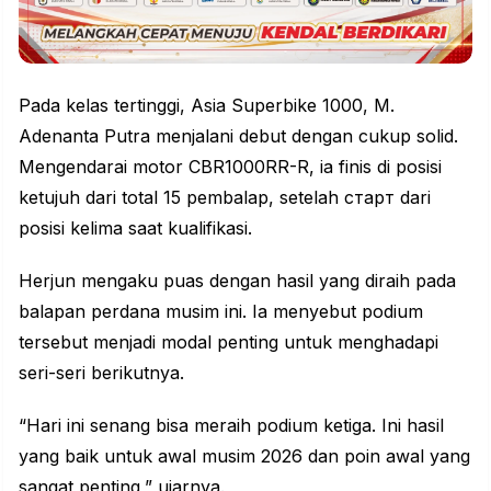
Pada kelas tertinggi, Asia Superbike 1000, M.
Adenanta Putra menjalani debut dengan cukup solid.
Mengendarai motor CBR1000RR-R, ia finis di posisi
ketujuh dari total 15 pembalap, setelah старт dari
posisi kelima saat kualifikasi.
Herjun mengaku puas dengan hasil yang diraih pada
balapan perdana musim ini. Ia menyebut podium
tersebut menjadi modal penting untuk menghadapi
seri-seri berikutnya.
“Hari ini senang bisa meraih podium ketiga. Ini hasil
yang baik untuk awal musim 2026 dan poin awal yang
sangat penting,” ujarnya.