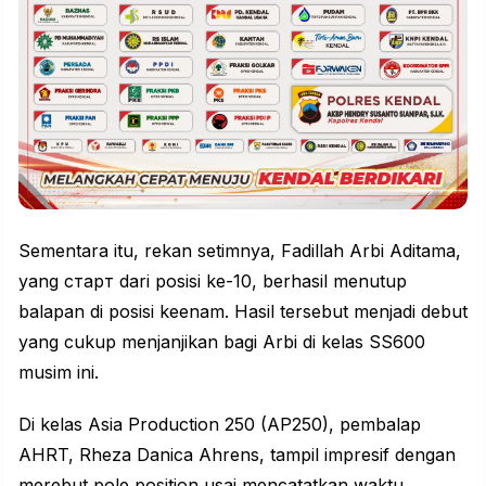
Sementara itu, rekan setimnya, Fadillah Arbi Aditama,
yang старт dari posisi ke-10, berhasil menutup
balapan di posisi keenam. Hasil tersebut menjadi debut
yang cukup menjanjikan bagi Arbi di kelas SS600
musim ini.
Di kelas Asia Production 250 (AP250), pembalap
AHRT, Rheza Danica Ahrens, tampil impresif dengan
merebut pole position usai mencatatkan waktu