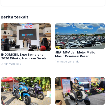
Berita terkait
JBA: MPV dan Motor Matic
INDOMOBIL Expo Semarang
Masih Dominasi Pasar
2026 Dibuka, Hadirkan Deretan
Kendaraan Bekas Semester I
1 minggu yang lalu
Kendaraan Listrik Terbaru
3 hari yang lalu
2026