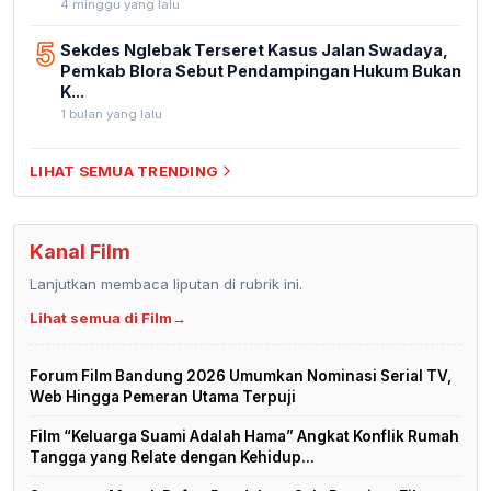
4 minggu yang lalu
5
Sekdes Nglebak Terseret Kasus Jalan Swadaya,
Pemkab Blora Sebut Pendampingan Hukum Bukan
K...
1 bulan yang lalu
LIHAT SEMUA TRENDING
Kanal Film
Lanjutkan membaca liputan di rubrik ini.
Lihat semua di Film
→
Forum Film Bandung 2026 Umumkan Nominasi Serial TV,
Web Hingga Pemeran Utama Terpuji
Film “Keluarga Suami Adalah Hama” Angkat Konflik Rumah
Tangga yang Relate dengan Kehidup...