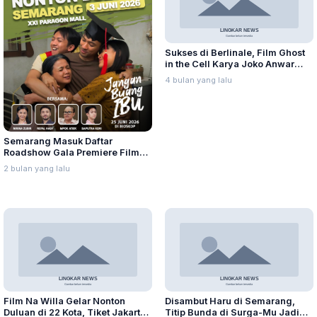
Sukses di Berlinale, Film Ghost
in the Cell Karya Joko Anwar
Tembus 86 Negara
4 bulan yang lalu
Semarang Masuk Daftar
Roadshow Gala Premiere Film
“Jangan Buang Ibu”
2 bulan yang lalu
Film Na Willa Gelar Nonton
Disambut Haru di Semarang,
Duluan di 22 Kota, Tiket Jakarta
Titip Bunda di Surga-Mu Jadi