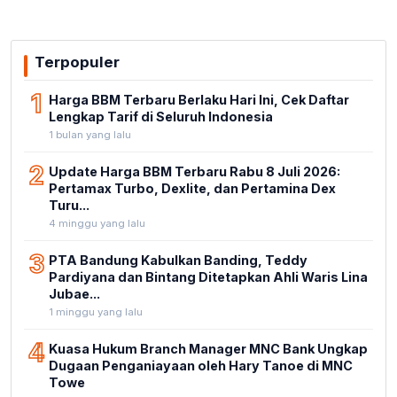
Terpopuler
1
Harga BBM Terbaru Berlaku Hari Ini, Cek Daftar
Lengkap Tarif di Seluruh Indonesia
1 bulan yang lalu
2
Update Harga BBM Terbaru Rabu 8 Juli 2026:
Pertamax Turbo, Dexlite, dan Pertamina Dex
Turu...
4 minggu yang lalu
3
PTA Bandung Kabulkan Banding, Teddy
Pardiyana dan Bintang Ditetapkan Ahli Waris Lina
Jubae...
1 minggu yang lalu
4
Kuasa Hukum Branch Manager MNC Bank Ungkap
Dugaan Penganiayaan oleh Hary Tanoe di MNC
Towe