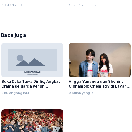
Sold Out
Pengingat Pulang Jelang
4 bulan yang lalu
5 bulan yang lalu
Ramadan
Baca juga
Angga Yunanda dan Shenina
Suka Duka Tawa Dirilis, Angkat
Cinnamon: Chemistry di Layar,
Drama Keluarga Penuh
Harmoni di Kehidupan Nyata
Emosional
9 bulan yang lalu
7 bulan yang lalu
Lewat Film Dopamin