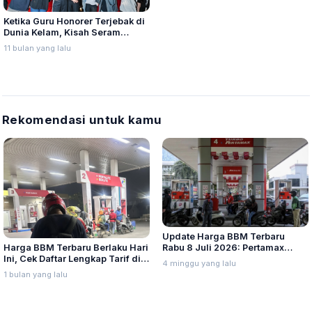
Ketika Guru Honorer Terjebak di
Dunia Kelam, Kisah Seram
Labinak Siap Hantui Penonton
11 bulan yang lalu
Rekomendasi untuk kamu
Update Harga BBM Terbaru
Harga BBM Terbaru Berlaku Hari
Rabu 8 Juli 2026: Pertamax
Ini, Cek Daftar Lengkap Tarif di
Turbo, Dexlite, dan Pertamina
4 minggu yang lalu
Seluruh Indonesia
Dex Turun
1 bulan yang lalu