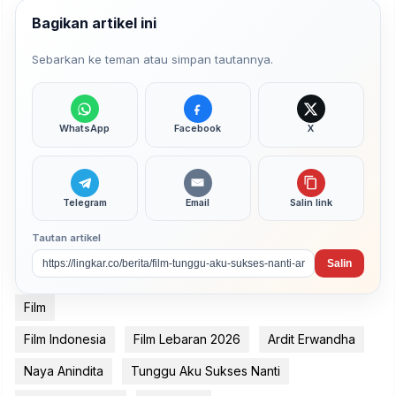
Bagikan artikel ini
Sebarkan ke teman atau simpan tautannya.
WhatsApp
Facebook
X
Telegram
Email
Salin link
Tautan artikel
Salin
Film
Film Indonesia
Film Lebaran 2026
Ardit Erwandha
Naya Anindita
Tunggu Aku Sukses Nanti