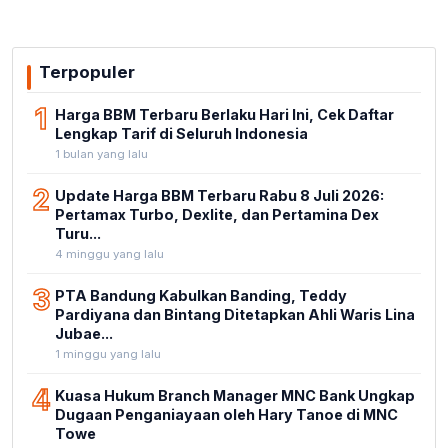
Terpopuler
1
Harga BBM Terbaru Berlaku Hari Ini, Cek Daftar
Lengkap Tarif di Seluruh Indonesia
1 bulan yang lalu
2
Update Harga BBM Terbaru Rabu 8 Juli 2026:
Pertamax Turbo, Dexlite, dan Pertamina Dex
Turu...
4 minggu yang lalu
3
PTA Bandung Kabulkan Banding, Teddy
Pardiyana dan Bintang Ditetapkan Ahli Waris Lina
Jubae...
1 minggu yang lalu
4
Kuasa Hukum Branch Manager MNC Bank Ungkap
Dugaan Penganiayaan oleh Hary Tanoe di MNC
Towe