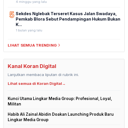
4 minggu yang lalu
5
Sekdes Nglebak Terseret Kasus Jalan Swadaya,
Pemkab Blora Sebut Pendampingan Hukum Bukan
K...
1 bulan yang lalu
LIHAT SEMUA TRENDING
Kanal Koran Digital
Lanjutkan membaca liputan di rubrik ini.
Lihat semua di Koran Digital
→
Kunci Utama Lingkar Media Group: Profesional, Loyal,
Militan
Habib Ali Zainal Abidin Doakan Launching Produk Baru
Lingkar Media Group