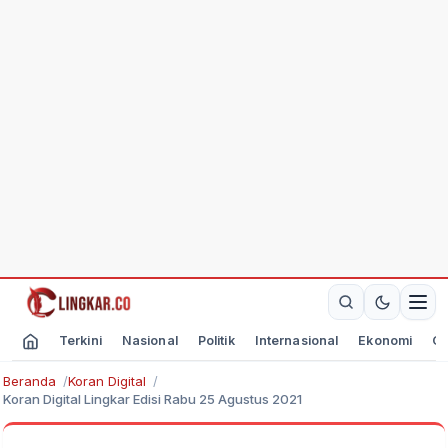
Terkini
Nasional
Politik
Internasional
Ekonomi
Ol
Beranda
Koran Digital
Koran Digital Lingkar Edisi Rabu 25 Agustus 2021