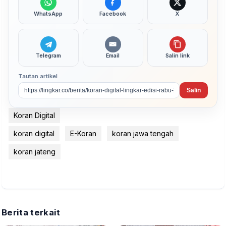
WhatsApp
Facebook
X
Telegram
Email
Salin link
Tautan artikel
Salin
Koran Digital
koran digital
E-Koran
koran jawa tengah
koran jateng
Berita terkait