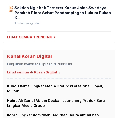
5
Sekdes Nglebak Terseret Kasus Jalan Swadaya,
Pemkab Blora Sebut Pendampingan Hukum Bukan
K...
1 bulan yang lalu
LIHAT SEMUA TRENDING
Kanal Koran Digital
Lanjutkan membaca liputan di rubrik ini.
Lihat semua di Koran Digital
→
Kunci Utama Lingkar Media Group: Profesional, Loyal,
Militan
Habib Ali Zainal Abidin Doakan Launching Produk Baru
Lingkar Media Group
Koran Lingkar Komitmen Hadirkan Berita Aktual nan