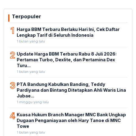
Terpopuler
1
Harga BBM Terbaru Berlaku Hari Ini, Cek Daftar
Lengkap Tarif di Seluruh Indonesia
1 bulan yang lalu
2
Update Harga BBM Terbaru Rabu 8 Juli 2026:
Pertamax Turbo, Dexlite, dan Pertamina Dex
Turu...
1 bulan yang lalu
3
PTA Bandung Kabulkan Banding, Teddy
Pardiyana dan Bintang Ditetapkan Ahli Waris Lina
Jubae...
1 minggu yang lalu
4
Kuasa Hukum Branch Manager MNC Bank Ungkap
Dugaan Penganiayaan oleh Hary Tanoe di MNC
Towe
1 bulan yang lalu