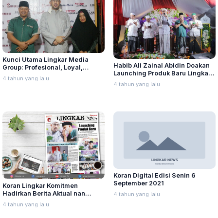
Kunci Utama Lingkar Media
Habib Ali Zainal Abidin Doakan
Group: Profesional, Loyal,
Launching Produk Baru Lingkar
Militan
4 tahun yang lalu
Media Group
4 tahun yang lalu
Koran Digital Edisi Senin 6
September 2021
Koran Lingkar Komitmen
Hadirkan Berita Aktual nan
4 tahun yang lalu
Faktual
4 tahun yang lalu