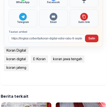
WhatsApp
Facebook
X
Telegram
Email
Salin link
Tautan artikel
Salin
Koran Digital
koran digital
E-Koran
koran jawa tengah
koran jateng
Berita terkait