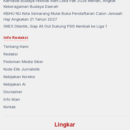
Karnaval Budaya Festival Adhi Loka Pati 2026 Meriah, Angkat
Keberagaman Budaya Daerah
KBIHU NU Kota Semarang Mulai Buka Pendaftaran Calon Jemaah
Haji Angkatan 21 Tahun 2027
SNEX Dilantik, Siap All Out Dukung PSIS Kembali ke Liga 1
Info Redaksi
Tentang Kami
Redaksi
Pedoman Media Siber
Kode Etik Jurnalistik
Kebijakan Koreksi
Kebijakan AI
Disclaimer
Info Iklan
Kontak
Lingkar