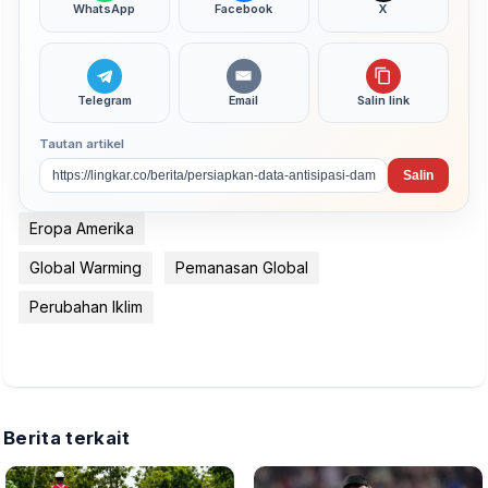
WhatsApp
Facebook
X
Telegram
Email
Salin link
Tautan artikel
Salin
Eropa Amerika
Global Warming
Pemanasan Global
Perubahan Iklim
Berita terkait