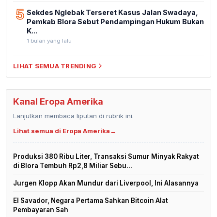
5
Sekdes Nglebak Terseret Kasus Jalan Swadaya,
Pemkab Blora Sebut Pendampingan Hukum Bukan
K...
1 bulan yang lalu
LIHAT SEMUA TRENDING
Kanal Eropa Amerika
Lanjutkan membaca liputan di rubrik ini.
Lihat semua di Eropa Amerika
→
Produksi 380 Ribu Liter, Transaksi Sumur Minyak Rakyat
di Blora Tembuh Rp2,8 Miliar Sebu...
Jurgen Klopp Akan Mundur dari Liverpool, Ini Alasannya
El Savador, Negara Pertama Sahkan Bitcoin Alat
Pembayaran Sah