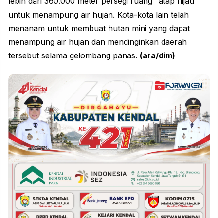
lebih dari 360.000 meter persegi ruang "atap hijau"
untuk menampung air hujan. Kota-kota lain telah
menanam untuk membuat hutan mini yang dapat
menampung air hujan dan mendinginkan daerah
tersebut selama gelombang panas.
(ara/dim)