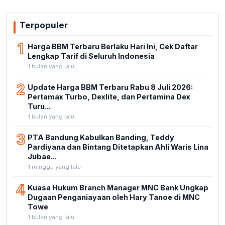
Terpopuler
1
Harga BBM Terbaru Berlaku Hari Ini, Cek Daftar
Lengkap Tarif di Seluruh Indonesia
1 bulan yang lalu
2
Update Harga BBM Terbaru Rabu 8 Juli 2026:
Pertamax Turbo, Dexlite, dan Pertamina Dex
Turu...
1 bulan yang lalu
3
PTA Bandung Kabulkan Banding, Teddy
Pardiyana dan Bintang Ditetapkan Ahli Waris Lina
Jubae...
1 minggu yang lalu
4
Kuasa Hukum Branch Manager MNC Bank Ungkap
Dugaan Penganiayaan oleh Hary Tanoe di MNC
Towe
1 bulan yang lalu