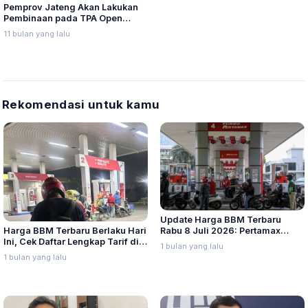
Pemprov Jateng Akan Lakukan
Pembinaan pada TPA Open
Dumping di 18 Kabupaten/Kota
11 bulan yang lalu
Rekomendasi untuk kamu
Update Harga BBM Terbaru
Harga BBM Terbaru Berlaku Hari
Rabu 8 Juli 2026: Pertamax
Ini, Cek Daftar Lengkap Tarif di
Turbo, Dexlite, dan Pertamina
1 bulan yang lalu
Seluruh Indonesia
Dex Turun
1 bulan yang lalu