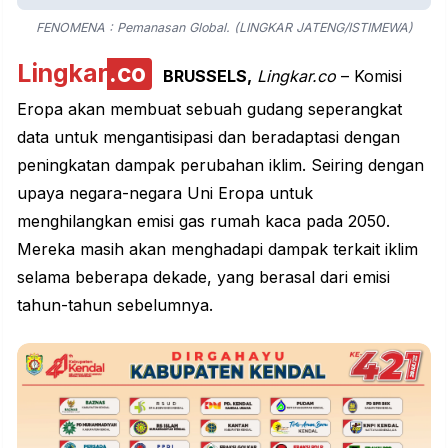
FENOMENA : Pemanasan Global. (LINGKAR JATENG/ISTIMEWA)
Lingkar
.co
BRUSSELS,
Lingkar.co
– Komisi
Eropa akan membuat sebuah gudang seperangkat
data untuk mengantisipasi dan beradaptasi dengan
peningkatan dampak perubahan iklim. Seiring dengan
upaya negara-negara Uni Eropa untuk
menghilangkan emisi gas rumah kaca pada 2050.
Mereka masih akan menghadapi dampak terkait iklim
selama beberapa dekade, yang berasal dari emisi
tahun-tahun sebelumnya.