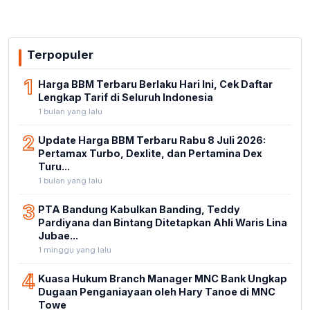
Terpopuler
1
Harga BBM Terbaru Berlaku Hari Ini, Cek Daftar
Lengkap Tarif di Seluruh Indonesia
1 bulan yang lalu
2
Update Harga BBM Terbaru Rabu 8 Juli 2026:
Pertamax Turbo, Dexlite, dan Pertamina Dex
Turu...
1 bulan yang lalu
3
PTA Bandung Kabulkan Banding, Teddy
Pardiyana dan Bintang Ditetapkan Ahli Waris Lina
Jubae...
1 minggu yang lalu
4
Kuasa Hukum Branch Manager MNC Bank Ungkap
Dugaan Penganiayaan oleh Hary Tanoe di MNC
Towe