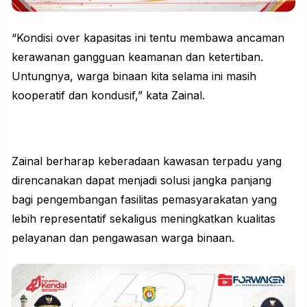
“Kondisi over
kapasitas
ini tentu membawa ancaman
kerawanan gangguan keamanan dan ketertiban.
Untungnya, warga binaan kita selama ini masih
kooperatif dan kondusif,” kata Zainal.
Zainal berharap keberadaan kawasan terpadu yang
direncanakan dapat menjadi solusi jangka panjang
bagi pengembangan fasilitas pemasyarakatan yang
lebih representatif sekaligus meningkatkan kualitas
pelayanan dan pengawasan warga binaan.