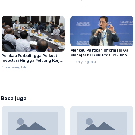
Menkeu Pastikan Informasi Gaji
Manajer KDKMP Rp16,25 Juta
Pemkab Purbalingga Perkuat
Tidak Benar
Investasi Hingga Peluang Kerja
4 hari yang lalu
di Jepang
4 hari yang lalu
Baca juga