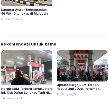
Langgar Aturan Keimigrasian,
46 WNI Ditangkap di Malaysia
5 tahun yang lalu
Rekomendasi untuk kamu
Update Harga BBM Terbaru
Harga BBM Terbaru Berlaku Hari
Rabu 8 Juli 2026: Pertamax
Ini, Cek Daftar Lengkap Tarif di
Turbo, Dexlite, dan Pertamina
1 bulan yang lalu
Seluruh Indonesia
Dex Turun
1 bulan yang lalu