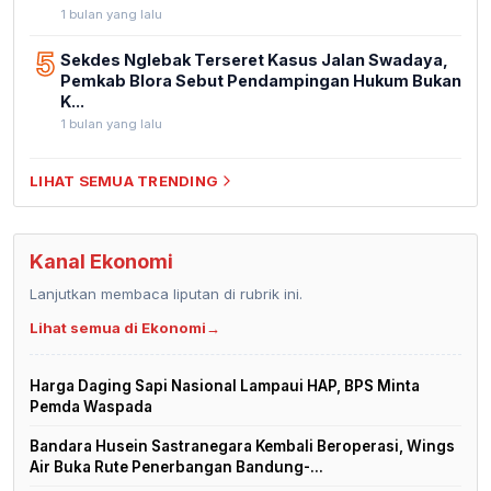
1 bulan yang lalu
5
Sekdes Nglebak Terseret Kasus Jalan Swadaya,
Pemkab Blora Sebut Pendampingan Hukum Bukan
K...
1 bulan yang lalu
LIHAT SEMUA TRENDING
Kanal Ekonomi
Lanjutkan membaca liputan di rubrik ini.
Lihat semua di Ekonomi
→
Harga Daging Sapi Nasional Lampaui HAP, BPS Minta
Pemda Waspada
Bandara Husein Sastranegara Kembali Beroperasi, Wings
Air Buka Rute Penerbangan Bandung-...