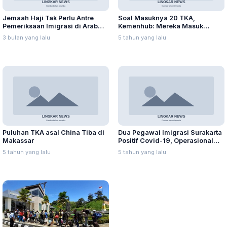
Jemaah Haji Tak Perlu Antre
Soal Masuknya 20 TKA,
Pemeriksaan Imigrasi di Arab
Kemenhub: Mereka Masuk
Saudi
Sebelum PPKM Darurat
3 bulan yang lalu
5 tahun yang lalu
Puluhan TKA asal China Tiba di
Dua Pegawai Imigrasi Surakarta
Makassar
Positif Covid-19, Operasional
Kantor Normal
5 tahun yang lalu
5 tahun yang lalu