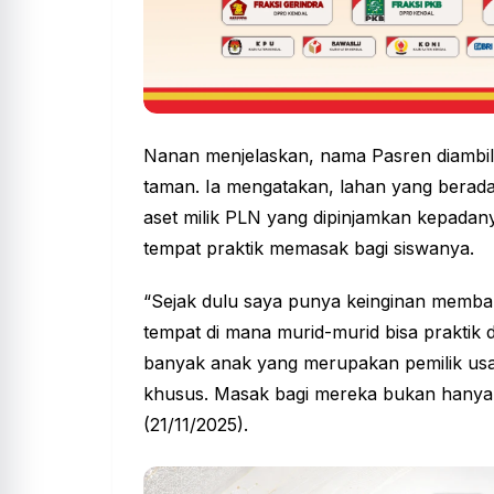
Nanan menjelaskan, nama Pasren diambil
taman. Ia mengatakan, lahan yang berada
aset milik PLN yang dipinjamkan kepadany
tempat praktik memasak bagi siswanya.
“Sejak dulu saya punya keinginan memban
tempat di mana murid-murid bisa praktik 
banyak anak yang merupakan pemilik usa
khusus. Masak bagi mereka bukan hanya sk
(21/11/2025).