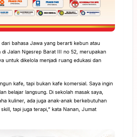
 dari bahasa Jawa yang berarti kebun atau
 di Jalan Ngesrep Barat III no 52, merupakan
a untuk dikelola menjadi ruang edukasi dan
gun kafe, tapi bukan kafe komersial. Saya ingin
dan belajar langsung. Di sekolah masak saya,
ha kuliner, ada juga anak-anak berkebutuhan
ill, tapi juga terapi,” kata Nanan, Jumat