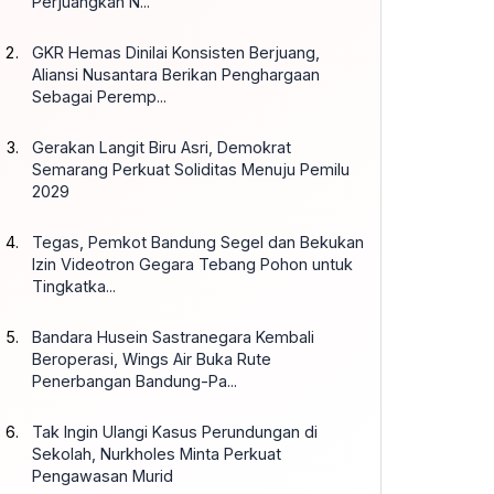
Perjuangkan N...
GKR Hemas Dinilai Konsisten Berjuang,
Aliansi Nusantara Berikan Penghargaan
Sebagai Peremp...
Gerakan Langit Biru Asri, Demokrat
Semarang Perkuat Soliditas Menuju Pemilu
2029
Tegas, Pemkot Bandung Segel dan Bekukan
Izin Videotron Gegara Tebang Pohon untuk
Tingkatka...
Bandara Husein Sastranegara Kembali
Beroperasi, Wings Air Buka Rute
Penerbangan Bandung-Pa...
Tak Ingin Ulangi Kasus Perundungan di
Sekolah, Nurkholes Minta Perkuat
Pengawasan Murid