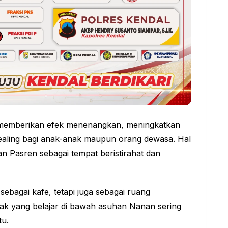
memberikan efek menenangkan, meningkatkan
 healing bagi anak-anak maupun orang dewasa. Hal
 Pasren sebagai tempat beristirahat dan
sebagai kafe, tetapi juga sebagai ruang
k yang belajar di bawah asuhan Nanan sering
tu.