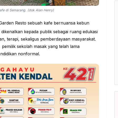
afe di Semarang. (dok Alan Henry)
arden Resto sebuah kafe bernuansa kebun
dikenalkan kepada publik sebagai ruang edukasi
n, terapi, sekaligus pemberdayaan masyarakat.
 pemilik sekolah masak yang telah lama
ndidikan nonformal.