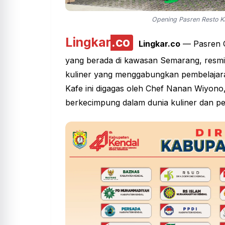
Opening Pasren Resto K
Lingkar
.co
Lingkar.co
— Pasren G
yang berada di kawasan Semarang, resmi 
kuliner yang menggabungkan pembelajara
Kafe ini digagas oleh Chef Nanan Wiyono,
berkecimpung dalam dunia kuliner dan pe