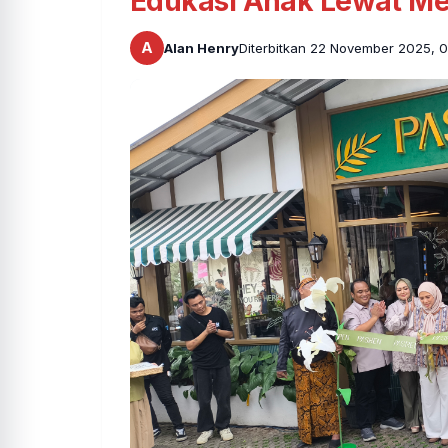
Edukasi Anak Lewat M
A
Alan Henry
Diterbitkan 22 November 2025, 