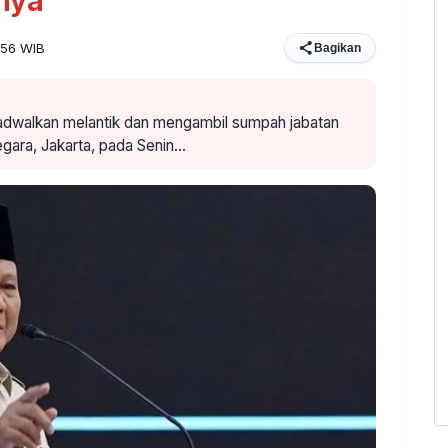
nya
:56 WIB
Bagikan
jadwalkan melantik dan mengambil sumpah jabatan
egara, Jakarta, pada Senin…