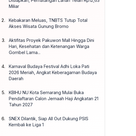
Disiapkan, Pematangan Lahan Telan Rp12,63
Miliar
Kebakaran Meluas, TNBTS Tutup Total
Akses Wisata Gunung Bromo
Aktifitas Proyek Pakuwon Mall Hingga Dini
Hari, Kesehatan dan Ketenangan Warga
Gombel Lama...
Karnaval Budaya Festival Adhi Loka Pati
2026 Meriah, Angkat Keberagaman Budaya
Daerah
KBIHU NU Kota Semarang Mulai Buka
Pendaftaran Calon Jemaah Haji Angkatan 21
Tahun 2027
SNEX Dilantik, Siap All Out Dukung PSIS
Kembali ke Liga 1