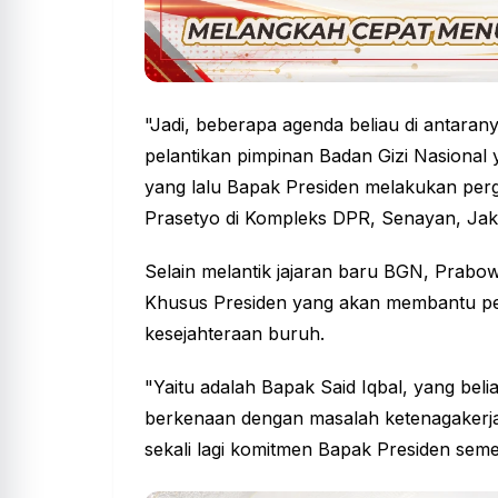
"Jadi, beberapa agenda beliau di antarany
pelantikan pimpinan Badan Gizi Nasional
yang lalu Bapak Presiden melakukan perga
Prasetyo di Kompleks DPR, Senayan, Jak
Selain melantik jajaran baru BGN, Prabow
Khusus Presiden yang akan membantu pe
kesejahteraan buruh.
"Yaitu adalah Bapak Said Iqbal, yang be
berkenaan dengan masalah ketenagakerja
sekali lagi komitmen Bapak Presiden semen