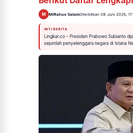
Berikut Daftar Lengkap
M
Miftahus Salam
Diterbitkan 08 Juni 2026, 17
INTI BERITA
Lingkar.co - Presiden Prabowo Subianto di
sejumlah penyelenggara negara di Istana N