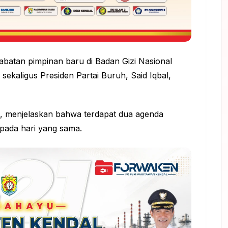
abatan pimpinan baru di Badan Gizi Nasional
ekaligus Presiden Partai Buruh, Said Iqbal,
i, menjelaskan bahwa terdapat dua agenda
 pada hari yang sama.