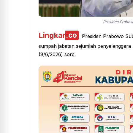
Presiden Prabowo
Lingkar
.co
Presiden Prabowo Subi
sumpah jabatan sejumlah penyelenggara n
(8/6/2026) sore.