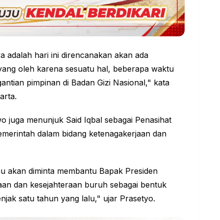
a adalah hari ini direncanakan akan ada
 yang oleh karena sesuatu hal, beberapa waktu
ntian pimpinan di Badan Gizi Nasional," kata
arta.
o juga menunjuk Said Iqbal sebagai Penasihat
merintah dalam bidang ketenagakerjaan dan
liau akan diminta membantu Bapak Presiden
an dan kesejahteraan buruh sebagai bentuk
jak satu tahun yang lalu," ujar Prasetyo.