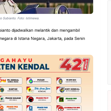
 Subianto. Foto: Istimewa.
anto dijadwalkan melantik dan mengambil
egara di Istana Negara, Jakarta, pada Senin