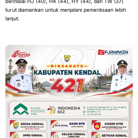
berinisial HJ (40), HK (44), HY (44), dan TW (37)
turut diamankan untuk menjalani pemeriksaan lebih
lanjut.