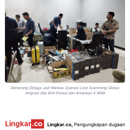
Semarang Diduga Jadi Markas Operasi Love Scamming Global,
Imigrasi Sita 604 Ponsel dan Amankan 4 WNA
Lingkar
.co
Lingkar.co,
Pengungkapan dugaan