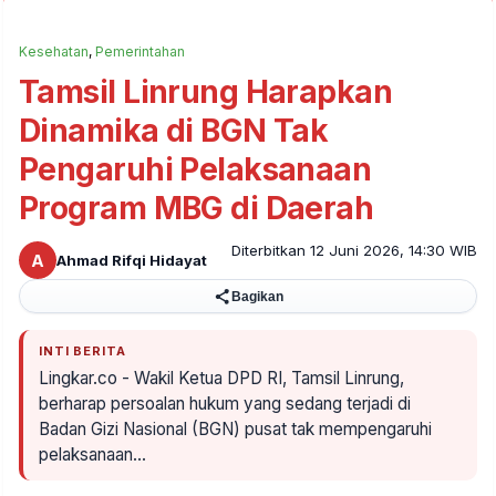
Kesehatan
,
Pemerintahan
Tamsil Linrung Harapkan
Dinamika di BGN Tak
Pengaruhi Pelaksanaan
Program MBG di Daerah
Diterbitkan 12 Juni 2026, 14:30 WIB
A
Ahmad Rifqi Hidayat
Bagikan
INTI BERITA
Lingkar.co - Wakil Ketua DPD RI, Tamsil Linrung,
berharap persoalan hukum yang sedang terjadi di
Badan Gizi Nasional (BGN) pusat tak mempengaruhi
pelaksanaan…