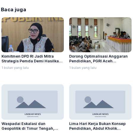
Baca juga
Komitmen DPD RI Jadi Mitra
Dorong Optimalisasi Anggaran
Strategis Pemda Demi Hasilkan
Pendidikan, PGRI Aceh
Perda Berkualitas
Sampaikan Rekomendasi ke DPD
1 bulan yang lalu
1 bulan yang lalu
RI
Waspadai Eskalasi dan
Lima Hari Kerja Bukan Konsep
Geopolitik di Timur Tengah,
Pendidikan, Abdul Kholik