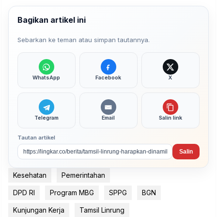
Bagikan artikel ini
Sebarkan ke teman atau simpan tautannya.
WhatsApp
Facebook
X
Telegram
Email
Salin link
Tautan artikel
Salin
Kesehatan
Pemerintahan
DPD RI
Program MBG
SPPG
BGN
Kunjungan Kerja
Tamsil Linrung