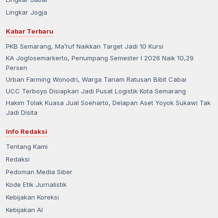
Lingkar Jogja
Kabar Terbaru
PKB Semarang, Ma’ruf Naikkan Target Jadi 10 Kursi
KA Joglosemarkerto, Penumpang Semester I 2026 Naik 10,29
Persen
Urban Farming Wonodri, Warga Tanam Ratusan Bibit Cabai
UCC Terboyo Disiapkan Jadi Pusat Logistik Kota Semarang
Hakim Tolak Kuasa Jual Soeharto, Delapan Aset Yoyok Sukawi Tak
Jadi Disita
Info Redaksi
Tentang Kami
Redaksi
Pedoman Media Siber
Kode Etik Jurnalistik
Kebijakan Koreksi
Kebijakan AI