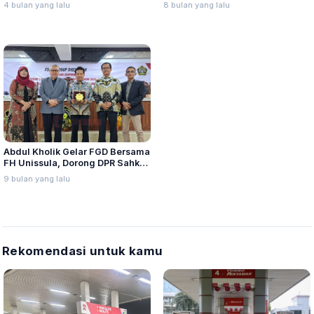
Kemenhaj RI Siapkan Skenario
Dukung Kembalikan Sekolah
4 bulan yang lalu
8 bulan yang lalu
Mitigasi
Enam Hari
Abdul Kholik Gelar FGD Bersama
FH Unissula, Dorong DPR Sahkan
RUU Perampasan Aset
9 bulan yang lalu
Rekomendasi untuk kamu