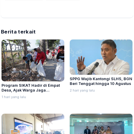
Berita terkait
SPPG Wajib Kantongi SLHS, BGN
Beri Tenggat hingga 10 Agustus
Program SIKAT Hadir di Empat
Desa, Ajak Warga Jaga
2 hari yang lalu
Kebersihan dan Kesehatan
1 hari yang lalu