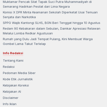
Muktamar Pencak Silat Tapak Suci Putra Muhammadiyah di
Semarang Hadirkan Pesilat dari Lima Negara
Komisi X DPR Minta Keamanan Sekolah Diperketat Usai Temuan
Senjata dan Narkotika
SPPG Wajib Kantongi SLHS, BGN Beri Tenggat hingga 10 Agustus
Redam 90 Kebakaran dalam Sebulan, Damkar Apresiasi Relawan
Melalui Lomba Redkar Agustusan
Rumah yang Dulu Jadi Tempat Pulang, Kini Membuat Warga
Gombel Lama Takut Terlelap
Info Redaksi
Tentang Kami
Redaksi
Pedoman Media Siber
Kode Etik Jurnalistik
Kebijakan Koreksi
Kebijakan AI
Disclaimer
Info Iklan