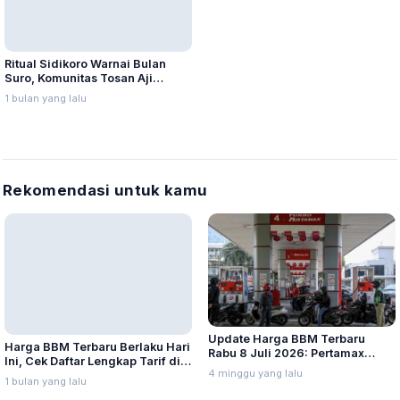
Ritual Sidikoro Warnai Bulan
Suro, Komunitas Tosan Aji
Jamas Ratusan Pusaka di Pati
1 bulan yang lalu
Rekomendasi untuk kamu
Update Harga BBM Terbaru
Harga BBM Terbaru Berlaku Hari
Rabu 8 Juli 2026: Pertamax
Ini, Cek Daftar Lengkap Tarif di
Turbo, Dexlite, dan Pertamina
4 minggu yang lalu
Seluruh Indonesia