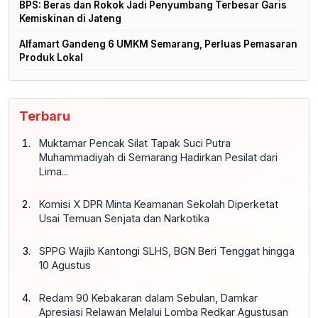
BPS: Beras dan Rokok Jadi Penyumbang Terbesar Garis
Kemiskinan di Jateng
Alfamart Gandeng 6 UMKM Semarang, Perluas Pemasaran
Produk Lokal
Terbaru
Muktamar Pencak Silat Tapak Suci Putra
Muhammadiyah di Semarang Hadirkan Pesilat dari
Lima...
Komisi X DPR Minta Keamanan Sekolah Diperketat
Usai Temuan Senjata dan Narkotika
SPPG Wajib Kantongi SLHS, BGN Beri Tenggat hingga
10 Agustus
Redam 90 Kebakaran dalam Sebulan, Damkar
Apresiasi Relawan Melalui Lomba Redkar Agustusan