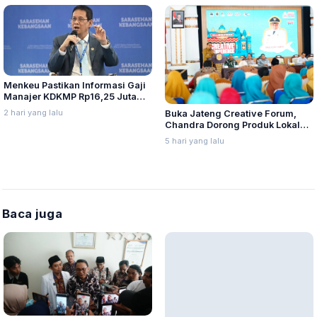
Menkeu Pastikan Informasi Gaji
Manajer KDKMP Rp16,25 Juta
Tidak Benar
2 hari yang lalu
Buka Jateng Creative Forum,
Chandra Dorong Produk Lokal
Pati Naik Kelas
5 hari yang lalu
Baca juga