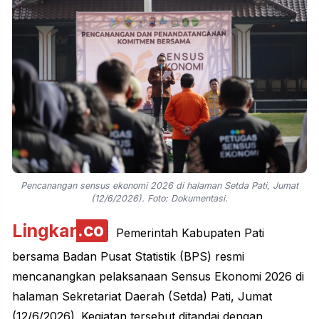
Pencanangan sensus ekonomi 2026 di halaman Setda Pati, Jumat
(12/6/2026). Foto: Dokumentasi.
Lingkar
.co
Pemerintah Kabupaten Pati
bersama Badan Pusat Statistik (BPS) resmi
mencanangkan pelaksanaan Sensus Ekonomi 2026 di
halaman Sekretariat Daerah (Setda) Pati, Jumat
(12/6/2026). Kegiatan tersebut ditandai dengan