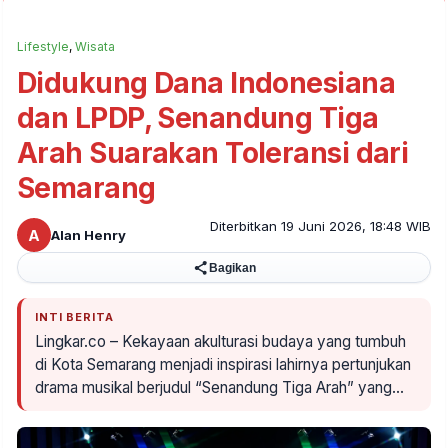
Lifestyle
,
Wisata
Didukung Dana Indonesiana
dan LPDP, Senandung Tiga
Arah Suarakan Toleransi dari
Semarang
Diterbitkan 19 Juni 2026, 18:48 WIB
A
Alan Henry
Bagikan
INTI BERITA
Lingkar.co – Kekayaan akulturasi budaya yang tumbuh
di Kota Semarang menjadi inspirasi lahirnya pertunjukan
drama musikal berjudul “Senandung Tiga Arah” yang…