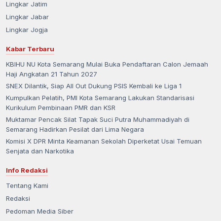
Lingkar Jatim
Lingkar Jabar
Lingkar Jogja
Kabar Terbaru
KBIHU NU Kota Semarang Mulai Buka Pendaftaran Calon Jemaah
Haji Angkatan 21 Tahun 2027
SNEX Dilantik, Siap All Out Dukung PSIS Kembali ke Liga 1
Kumpulkan Pelatih, PMI Kota Semarang Lakukan Standarisasi
Kurikulum Pembinaan PMR dan KSR
Muktamar Pencak Silat Tapak Suci Putra Muhammadiyah di
Semarang Hadirkan Pesilat dari Lima Negara
Komisi X DPR Minta Keamanan Sekolah Diperketat Usai Temuan
Senjata dan Narkotika
Info Redaksi
Tentang Kami
Redaksi
Pedoman Media Siber