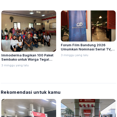
Forum Film Bandung 2026
Umumkan Nominasi Serial TV,
Web Hingga Pemeran Utama
3 minggu yang lalu
Immoderma Bagikan 100 Paket
Terpuji
Sembako untuk Warga Tegal
Sari Semarang
3 minggu yang lalu
Rekomendasi untuk kamu