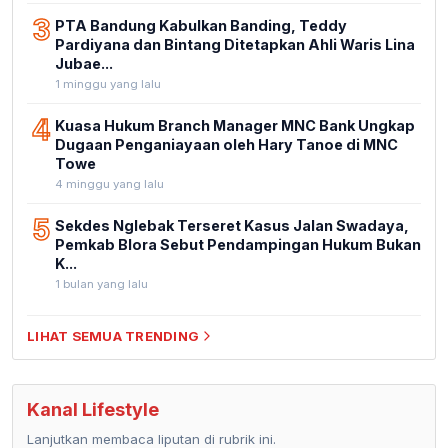
3
PTA Bandung Kabulkan Banding, Teddy
Pardiyana dan Bintang Ditetapkan Ahli Waris Lina
Jubae...
1 minggu yang lalu
4
Kuasa Hukum Branch Manager MNC Bank Ungkap
Dugaan Penganiayaan oleh Hary Tanoe di MNC
Towe
4 minggu yang lalu
5
Sekdes Nglebak Terseret Kasus Jalan Swadaya,
Pemkab Blora Sebut Pendampingan Hukum Bukan
K...
1 bulan yang lalu
LIHAT SEMUA TRENDING
Kanal Lifestyle
Lanjutkan membaca liputan di rubrik ini.