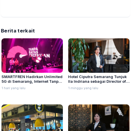
Berita terkait
SMARTFREN Hadirkan Unlimited
Hotel Ciputra Semarang Tunjuk
5G di Semarang, Internet Tanpa
Ila Indriana sebagai Director of
Batas Kecepatan
Sales & Marketing
1 hari yang lalu
1 minggu yang lalu