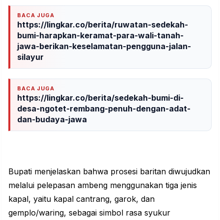
BACA JUGA
https://lingkar.co/berita/ruwatan-sedekah-
bumi-harapkan-keramat-para-wali-tanah-
jawa-berikan-keselamatan-pengguna-jalan-
silayur
BACA JUGA
https://lingkar.co/berita/sedekah-bumi-di-
desa-ngotet-rembang-penuh-dengan-adat-
dan-budaya-jawa
Bupati menjelaskan bahwa prosesi baritan diwujudkan
melalui pelepasan ambeng menggunakan tiga jenis
kapal, yaitu kapal cantrang, garok, dan
gemplo/waring, sebagai simbol rasa syukur