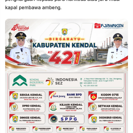
kapal pembawa ambeng.