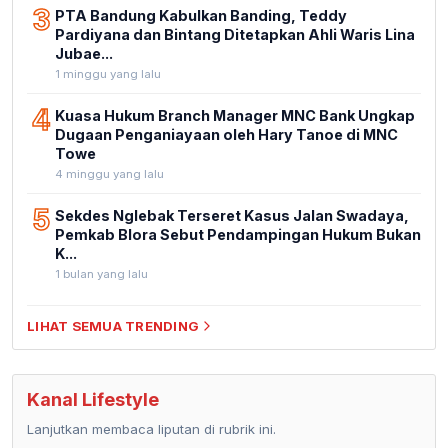
3
PTA Bandung Kabulkan Banding, Teddy
Pardiyana dan Bintang Ditetapkan Ahli Waris Lina
Jubae...
1 minggu yang lalu
4
Kuasa Hukum Branch Manager MNC Bank Ungkap
Dugaan Penganiayaan oleh Hary Tanoe di MNC
Towe
4 minggu yang lalu
5
Sekdes Nglebak Terseret Kasus Jalan Swadaya,
Pemkab Blora Sebut Pendampingan Hukum Bukan
K...
1 bulan yang lalu
LIHAT SEMUA TRENDING
Kanal Lifestyle
Lanjutkan membaca liputan di rubrik ini.