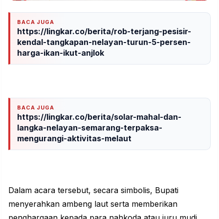
BACA JUGA
https://lingkar.co/berita/rob-terjang-pesisir-
kendal-tangkapan-nelayan-turun-5-persen-
harga-ikan-ikut-anjlok
BACA JUGA
https://lingkar.co/berita/solar-mahal-dan-
langka-nelayan-semarang-terpaksa-
mengurangi-aktivitas-melaut
Dalam acara tersebut, secara simbolis,
Bupati
menyerahkan ambeng laut serta memberikan
penghargaan kepada para nahkoda atau juru mudi