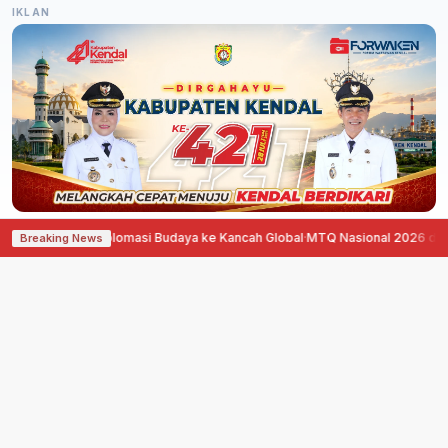
IKLAN
ong Diplomasi Budaya ke Kancah Global
·
MTQ Nasional 2026 di Jawa Tengah
Breaking News