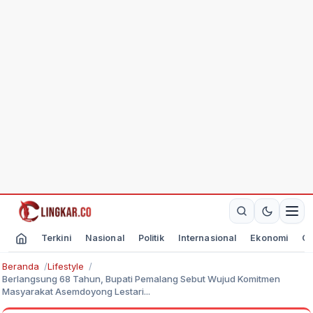
Terkini
Nasional
Politik
Internasional
Ekonomi
Ol
Beranda
Lifestyle
Berlangsung 68 Tahun, Bupati Pemalang Sebut Wujud Komitmen
Masyarakat Asemdoyong Lestari...