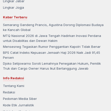
Lingkar Jabar
Lingkar Jogja
Kabar Terbaru
Semarang Gandeng Prancis, Agustina Dorong Diplomasi Budaya
ke Kancah Global
MTQ Nasional 2026 di Jawa Tengah Hadirkan Inovasi Perdana
untuk Disabilitas dan Dewan Hakim
Mensesneg Tegaskan Rumor Penggantian Kapolri Tidak Benar
BPS Catat Indeks Kepuasan Jemaah Haji 2026 Naik Jadi 91,45
Persen
Djoko Setijowarno Soroti Lemahnya Penegakan Hukum, Pemilik
Truk dan Cargo Owner Harus Ikut Bertanggung Jawab
Info Redaksi
Tentang Kami
Redaksi
Pedoman Media Siber
Kode Etik Jurnalistik