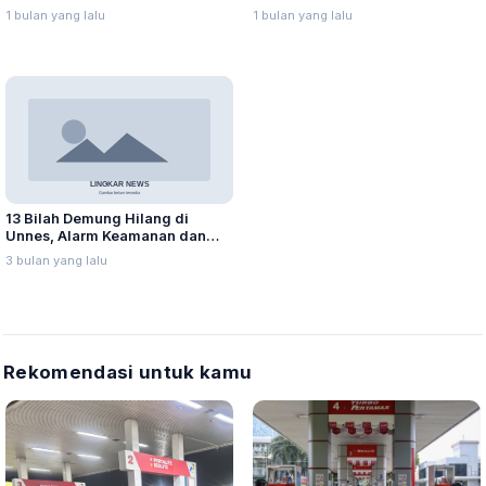
dan Pamedharsabda Permadani
Padati Grebeg Sura Merti Jagad
1 bulan yang lalu
1 bulan yang lalu
2026
13 Bilah Demung Hilang di
Unnes, Alarm Keamanan dan
Ancaman bagi Pembelajaran
3 bulan yang lalu
Budaya
Rekomendasi untuk kamu