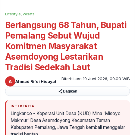
Lifestyle
,
Wisata
Berlangsung 68 Tahun, Bupati
Pemalang Sebut Wujud
Komitmen Masyarakat
Asemdoyong Lestarikan
Tradisi Sedekah Laut
Diterbitkan 19 Juni 2026, 09:00 WIB
A
Ahmad Rifqi Hidayat
Bagikan
INTI BERITA
Lingkar.co - Koperasi Unit Desa (KUD) Mina 'Misoyo
Makmur' Desa Asemdoyong Kecamatan Taman
Kabupaten Pemalang, Jawa Tengah kembali menggelar
tradisi baritan…