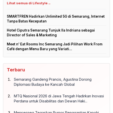
Lihat semua di Lifestyle
→
SMARTFREN Hadirkan Unlimited 5G di Semarang, Internet
Tanpa Batas Kecepatan
Hotel Ciputra Semarang Tunjuk Ila Indriana sebagai
Director of Sales & Marketing
Meet n' Eat Rooms Inc Semarang Jadi Pilihan Work From
Café dengan Menu Baru yang Variati...
Terbaru
Semarang Gandeng Prancis, Agustina Dorong
Diplomasi Budaya ke Kancah Global
MTQ Nasional 2026 di Jawa Tengah Hadirkan Inovasi
Perdana untuk Disabilitas dan Dewan Haki...
Mensesneg Tegaskan Rumor Penggantian Kapolri