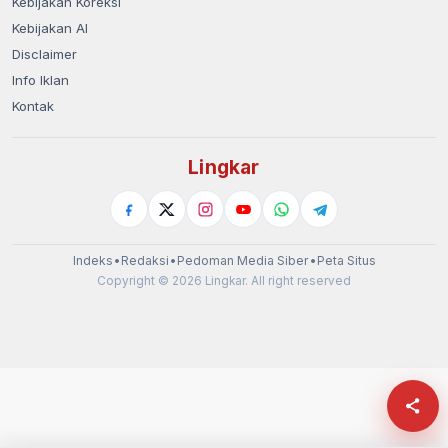
Kebijakan Koreksi
Kebijakan AI
Disclaimer
Info Iklan
Kontak
Lingkar
Indeks
•
Redaksi
•
Pedoman Media Siber
•
Peta Situs
Copyright © 2026 Lingkar. All right reserved