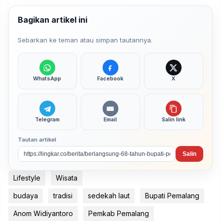
Bagikan artikel ini
Sebarkan ke teman atau simpan tautannya.
WhatsApp
Facebook
X
Telegram
Email
Salin link
Tautan artikel
Salin
Lifestyle
Wisata
budaya
tradisi
sedekah laut
Bupati Pemalang
Anom Widiyantoro
Pemkab Pemalang