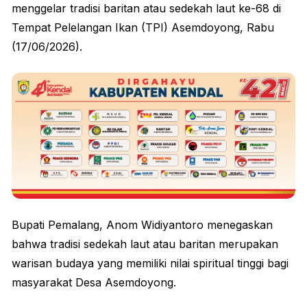
menggelar tradisi baritan atau
sedekah laut
ke-68 di
Tempat Pelelangan Ikan (TPI) Asemdoyong, Rabu
(17/06/2026).
Bupati Pemalang, Anom Widiyantoro menegaskan
bahwa tradisi sedekah laut atau baritan merupakan
warisan budaya
yang memiliki nilai
spiritual
tinggi bagi
masyarakat Desa Asemdoyong.