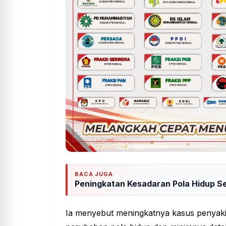
BACA JUGA
Peningkatan Kesadaran Pola Hidup S
Ia menyebut meningkatnya kasus penyakit 