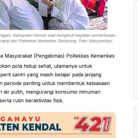
anggen, Kabupaten Demak saat mengikuti kegiatan pemeriksaan
arakat dari Poltekkes Kemenkes Semarang. Foto: dokumentasi
a Masyarakat (Pengabmas) Poltekkes Kemenkes
kan pola hidup sehat, utamanya untuk
erti santri yang masih belajar pada jenjang
periode penting untuk membentuk kebiasaan
n air putih, mengurangi konsumsi minuman
ta rutin beraktivitas fisik.