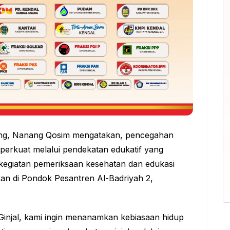
ng, Nanang Qosim mengatakan, pencegahan
diperkuat melalui pendekatan
edukatif
yang
kegiatan pemeriksaan kesehatan dan edukasi
akan di Pondok Pesantren Al-Badriyah 2,
k
 Ginjal, kami ingin menanamkan kebiasaan hidup