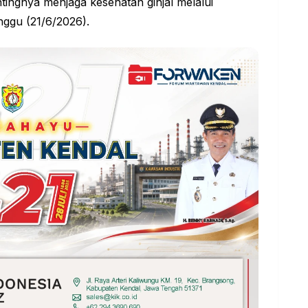
tingnya menjaga kesehatan ginjal melalui
nggu (21/6/2026).