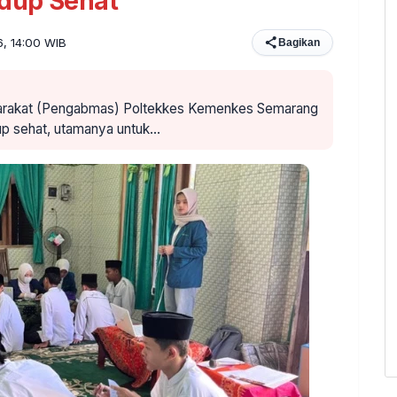
idup Sehat
6, 14:00 WIB
Bagikan
yarakat (Pengabmas) Poltekkes Kemenkes Semarang
up sehat, utamanya untuk…