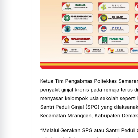
Ketua Tim Pengabmas Poltekkes Semara
penyakit ginjal kronis pada remaja terus 
menyasar kelompok usia sekolah seperti 
Santri Peduli Ginjal (SPG) yang dilaksan
Kecamatan Mranggen, Kabupaten Dema
“Melalui Gerakan SPG atau Santri Peduli