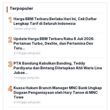
Terpopuler
1
Harga BBM Terbaru Berlaku Hari Ini, Cek Daftar
Lengkap Tarif di Seluruh Indonesia
1 bulan yang lalu
2
Update Harga BBM Terbaru Rabu 8 Juli 2026:
Pertamax Turbo, Dexlite, dan Pertamina Dex
Turu...
4 minggu yang lalu
3
PTA Bandung Kabulkan Banding, Teddy
Pardiyana dan Bintang Ditetapkan Ahli Waris Lina
Jubae...
1 minggu yang lalu
4
Kuasa Hukum Branch Manager MNC Bank Ungkap
Dugaan Penganiayaan oleh Hary Tanoe di MNC
Towe
4 minggu yang lalu