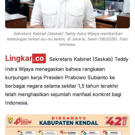
Sekretaris Kabinet (Seskab) Teddy Indra Wijaya memberikan
keterangan terkait isu-isu terkini, di Jakarta, Senin (1/6/2026). Foto:
Istimewa.
Lingkar
.co
Sekretaris Kabinet (Seskab) Teddy
Indra Wijaya menegaskan bahwa rangkaian
kunjungan kerja Presiden Prabowo Subianto ke
berbagai negara selama sekitar 1,5 tahun terakhir
telah menghasilkan sejumlah manfaat konkret bagi
Indonesia.