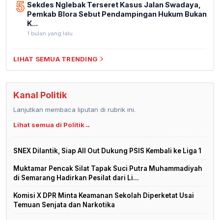
5
Sekdes Nglebak Terseret Kasus Jalan Swadaya,
Pemkab Blora Sebut Pendampingan Hukum Bukan
K...
1 bulan yang lalu
LIHAT SEMUA TRENDING
Kanal Politik
Lanjutkan membaca liputan di rubrik ini.
Lihat semua di Politik
→
SNEX Dilantik, Siap All Out Dukung PSIS Kembali ke Liga 1
Muktamar Pencak Silat Tapak Suci Putra Muhammadiyah
di Semarang Hadirkan Pesilat dari Li...
Komisi X DPR Minta Keamanan Sekolah Diperketat Usai
Temuan Senjata dan Narkotika