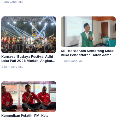
Bromo
1 jam yang lalu
KBIHU NU Kota Semarang Mulai
Buka Pendaftaran Calon Jemaah
Karnaval Budaya Festival Adhi
Haji Angkatan 21 Tahun 2027
Loka Pati 2026 Meriah, Angkat
11 jam yang lalu
Keberagaman Budaya Daerah
9 jam yang lalu
Kumpulkan Pelatih, PMI Kota