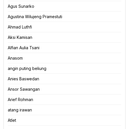
Agus Sunarko
Agustina Wilujeng Pramestuti
Ahmad Luthfi
Aksi Kamisan
Alfian Aulia Tsani
Anasom
angin puting beliung
Anies Baswedan
Ansor Sawangan
Arief Rohman
atang irawan
Atlet