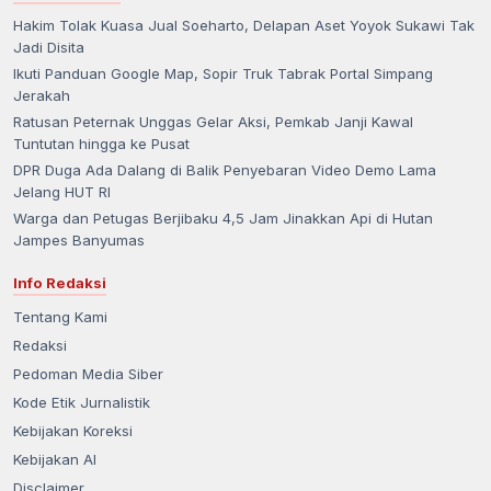
Hakim Tolak Kuasa Jual Soeharto, Delapan Aset Yoyok Sukawi Tak
Jadi Disita
Ikuti Panduan Google Map, Sopir Truk Tabrak Portal Simpang
Jerakah
Ratusan Peternak Unggas Gelar Aksi, Pemkab Janji Kawal
Tuntutan hingga ke Pusat
DPR Duga Ada Dalang di Balik Penyebaran Video Demo Lama
Jelang HUT RI
Warga dan Petugas Berjibaku 4,5 Jam Jinakkan Api di Hutan
Jampes Banyumas
Info Redaksi
Tentang Kami
Redaksi
Pedoman Media Siber
Kode Etik Jurnalistik
Kebijakan Koreksi
Kebijakan AI
Disclaimer