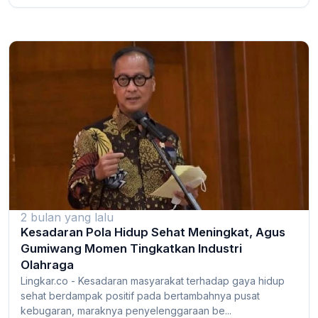
2 bulan yang lalu
Kesadaran Pola Hidup Sehat Meningkat, Agus
Gumiwang Momen Tingkatkan Industri
Olahraga
Lingkar.co - Kesadaran masyarakat terhadap gaya hidup
sehat berdampak positif pada bertambahnya pusat
kebugaran, maraknya penyelenggaraan be...