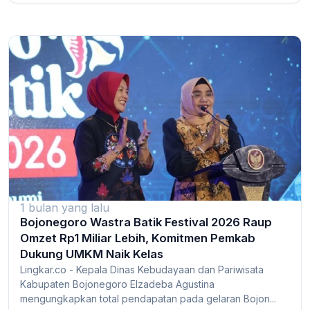
1 bulan yang lalu
Bojonegoro Wastra Batik Festival 2026 Raup
Omzet Rp1 Miliar Lebih, Komitmen Pemkab
Dukung UMKM Naik Kelas
Lingkar.co - Kepala Dinas Kebudayaan dan Pariwisata
Kabupaten Bojonegoro Elzadeba Agustina
mengungkapkan total pendapatan pada gelaran Bojon...