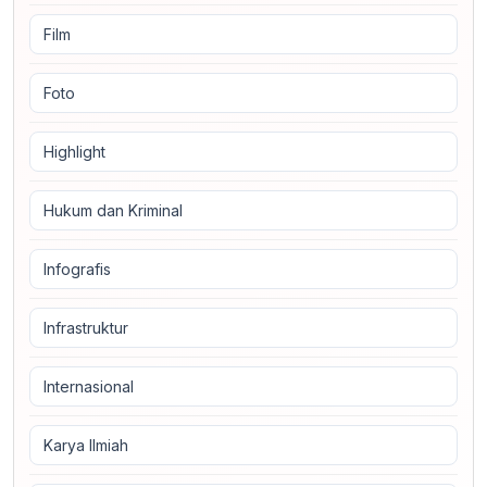
Film
Foto
Highlight
Hukum dan Kriminal
Infografis
Infrastruktur
Internasional
Karya Ilmiah