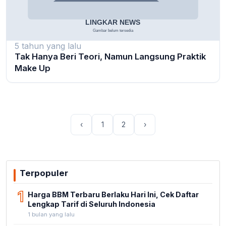
5 tahun yang lalu
Tak Hanya Beri Teori, Namun Langsung Praktik
Make Up
‹
1
2
›
Terpopuler
1
Harga BBM Terbaru Berlaku Hari Ini, Cek Daftar
Lengkap Tarif di Seluruh Indonesia
1 bulan yang lalu