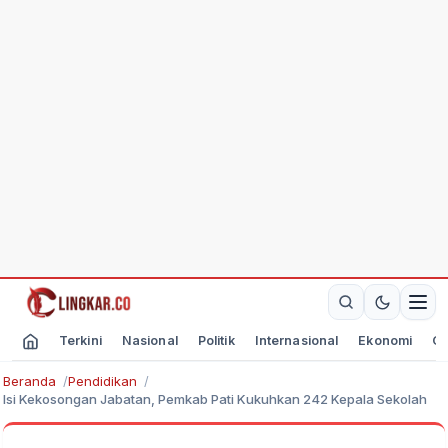
Terkini
Nasional
Politik
Internasional
Ekonomi
Ol
Beranda
Pendidikan
Isi Kekosongan Jabatan, Pemkab Pati Kukuhkan 242 Kepala Sekolah