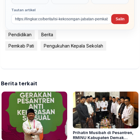
Tautan artikel
Salin
Pendidikan
Berita
Pemkab Pati
Pengukuhan Kepala Sekolah
Berita terkait
Prihatin Musibah di Pesantren,
RMINU Kabupaten Demak