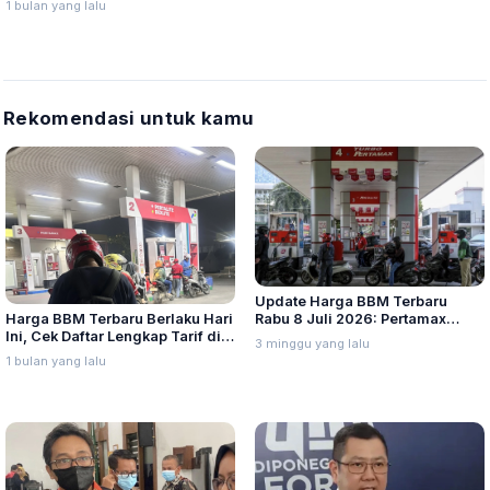
1 bulan yang lalu
Juta
Rekomendasi untuk kamu
Update Harga BBM Terbaru
Harga BBM Terbaru Berlaku Hari
Rabu 8 Juli 2026: Pertamax
Ini, Cek Daftar Lengkap Tarif di
Turbo, Dexlite, dan Pertamina
3 minggu yang lalu
Seluruh Indonesia
Dex Turun
1 bulan yang lalu