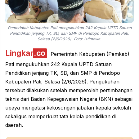
Pemerintah Kabupaten Pati mengukuhkan 242 Kepala UPTD Satuan
Pendidikan jenjang TK, SD, dan SMP di Pendopo Kabupaten Pati,
Selasa (2/6/2026). Foto: Istimewa.
Lingkar
.co
Pemerintah Kabupaten (Pemkab)
Pati mengukuhkan 242 Kepala UPTD Satuan
Pendidikan jenjang TK, SD, dan SMP di Pendopo
Kabupaten Pati, Selasa (2/6/2026). Pengukuhan
tersebut dilakukan setelah memperoleh pertimbangan
teknis dari Badan Kepegawaian Negara (BKN) sebagai
upaya mengatasi kekosongan jabatan kepala sekolah
sekaligus memperkuat tata kelola pendidikan di
daerah.