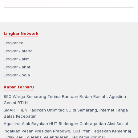
Lingkar Network
Lingkar.co
Lingkar Jateng
Lingkar Jatim
Lingkar Jabar
Lingkar Jogja
Kabar Terbaru
850 Warga Semarang Terima Bantuan Bedah Rumah, Agustina
Genjot RTLH
SMARTFREN Hadirkan Unlimited 5G di Semarang, Internet Tanpa
Batas Kecepatan
Agustina Ajak Rayakan HUT RI dengan Olahraga dan Aksi Sosial
Ingatkan Pesan Presiden Prabowo, Gus Irfan Tegaskan Kemenhaj
Tidak Beri Toleransi Pelanggaran, Terutama Korupsi