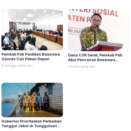
Pemkab Pati Pastikan Beasiswa
Dana CSR Seret, Pemkab Pati
Garuda Cair Pekan Depan
Akui Pencairan Beasiswa
Mahasiswa Tersendat Tiga
4 minggu yang lalu
1 bulan yang lalu
Bulan
Gubernur Prioritaskan Perbaikan
Tanggul Jebol di Tunggulsari
Pati, Siapkan Anggaran Rp400