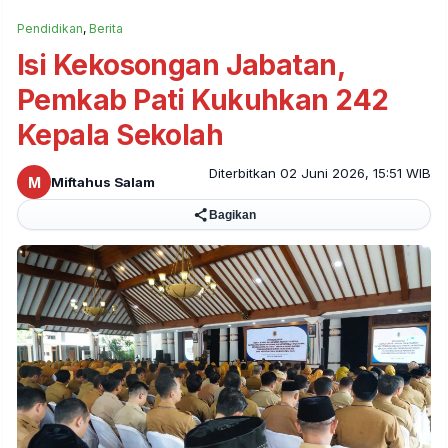
Pendidikan
,
Berita
Isi Kekosongan Jabatan,
Pemkab Pati Kukuhkan 242
Kepala Sekolah
Diterbitkan 02 Juni 2026, 15:51 WIB
M
Miftahus Salam
Bagikan