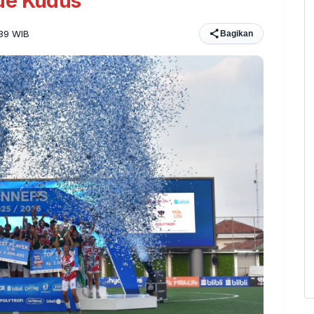
ue Kudus
:39 WIB
Bagikan