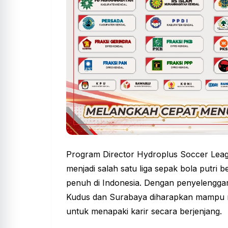
Program Director Hydroplus Soccer Leag
menjadi salah satu liga sepak bola putri b
penuh di Indonesia. Dengan penyelenggar
Kudus dan Surabaya diharapkan mampu m
untuk menapaki karir secara berjenjang.