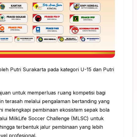
oleh Putri Surakarta pada kategori U-15 dan Putri
tujuan untuk memperluas ruang kompetisi bagi
in terasah melalui pengalaman bertanding yang
ni melengkapi pembinaan ekosistem sepak bola
elalui MilkLife Soccer Challenge (MLSC) untuk
hingga terbentuk jalur pembinaan yang lebih
vel profesional.