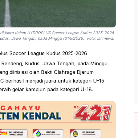
adi juara dalam HYDROPLUS Soccer League Kudus 2025-2026
udus, Jawa Tengah, pada Minggu (31/5/2026). Foto: Istimewa.
plus Soccer League Kudus 2025-2026
a Rendeng, Kudus, Jawa Tengah, pada Minggu
ang diinisiasi oleh Bakti Olahraga Djarum
C berhasil menjadi juara untuk kategori U-15
ih gelar kampiun pada kategori U-18.