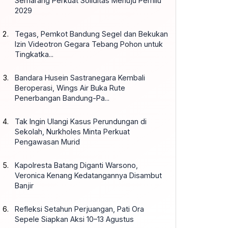
Semarang Perkuat Soliditas Menuju Pemilu
2029
Tegas, Pemkot Bandung Segel dan Bekukan
Izin Videotron Gegara Tebang Pohon untuk
Tingkatka...
Bandara Husein Sastranegara Kembali
Beroperasi, Wings Air Buka Rute
Penerbangan Bandung-Pa...
Tak Ingin Ulangi Kasus Perundungan di
Sekolah, Nurkholes Minta Perkuat
Pengawasan Murid
Kapolresta Batang Diganti Warsono,
Veronica Kenang Kedatangannya Disambut
Banjir
Refleksi Setahun Perjuangan, Pati Ora
Sepele Siapkan Aksi 10–13 Agustus