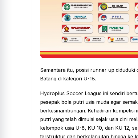
Sementara itu, posisi runner up diduduki 
Batang di kategori U-18.
Hydroplus Soccer League ini sendiri ber
pesepak bola putri usia muda agar semak
berkesinambungan. Kehadiran kompetisi i
putri yang telah dimulai sejak usia dini m
kelompok usia U-8, KU 10, dan KU 12, se
terstruktur dan berkelanjutan hingga ke le