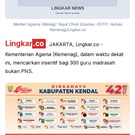
Menteri Agama (Menag) Yaqut Cholil Qoumas. FOTO: Humas
Kemenag/Lingkar.co
Lingkar
.co
JAKARTA, Lingkar.co -
Kementerian Agama (
Kemenag
), dalam waktu dekat
ini, mencairkan insentif bagi 300 guru madrasah
bukan PNS.