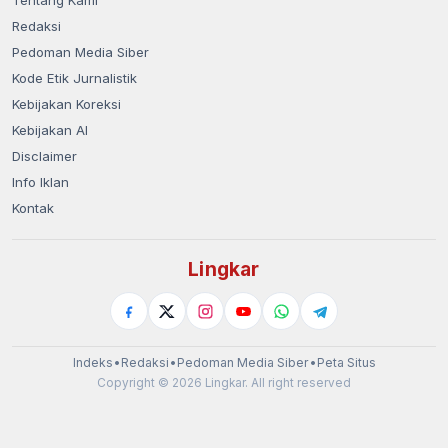
Tentang Kami
Redaksi
Pedoman Media Siber
Kode Etik Jurnalistik
Kebijakan Koreksi
Kebijakan AI
Disclaimer
Info Iklan
Kontak
Lingkar
Indeks
•
Redaksi
•
Pedoman Media Siber
•
Peta Situs
Copyright © 2026 Lingkar. All right reserved