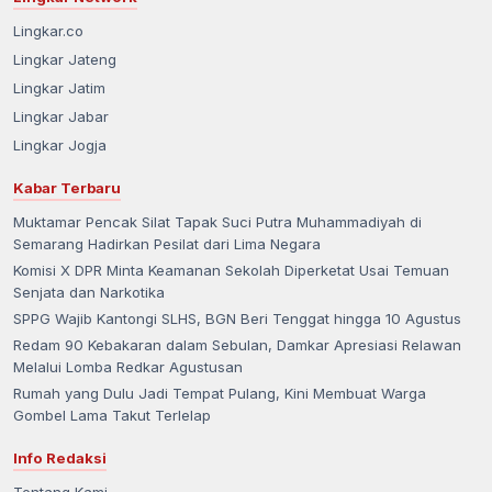
Lingkar.co
Lingkar Jateng
Lingkar Jatim
Lingkar Jabar
Lingkar Jogja
Kabar Terbaru
Muktamar Pencak Silat Tapak Suci Putra Muhammadiyah di
Semarang Hadirkan Pesilat dari Lima Negara
Komisi X DPR Minta Keamanan Sekolah Diperketat Usai Temuan
Senjata dan Narkotika
SPPG Wajib Kantongi SLHS, BGN Beri Tenggat hingga 10 Agustus
Redam 90 Kebakaran dalam Sebulan, Damkar Apresiasi Relawan
Melalui Lomba Redkar Agustusan
Rumah yang Dulu Jadi Tempat Pulang, Kini Membuat Warga
Gombel Lama Takut Terlelap
Info Redaksi