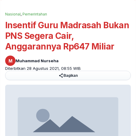
Nasional
,
Pemerintahan
Insentif Guru Madrasah Bukan
PNS Segera Cair,
Anggarannya Rp647 Miliar
M
Muhammad Nurseha
Diterbitkan 28 Agustus 2021, 08:55 WIB
Bagikan