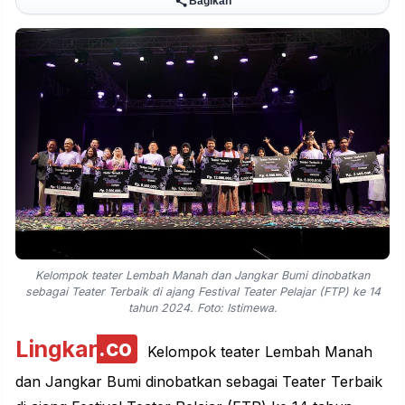
Bagikan
Kelompok teater Lembah Manah dan Jangkar Bumi dinobatkan
sebagai Teater Terbaik di ajang Festival Teater Pelajar (FTP) ke 14
tahun 2024. Foto: Istimewa.
Lingkar
.co
Kelompok teater Lembah Manah
dan Jangkar Bumi dinobatkan sebagai Teater Terbaik