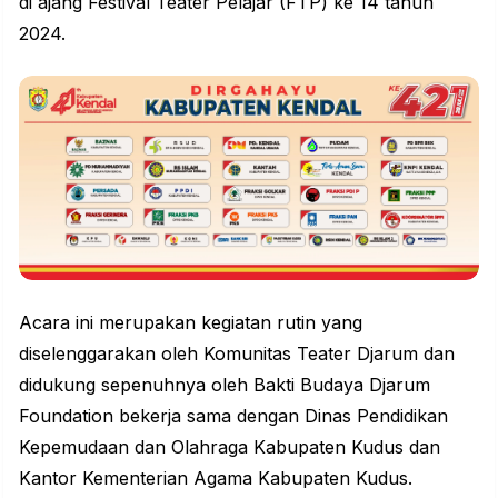
di ajang Festival Teater Pelajar (FTP) ke 14 tahun
2024.
Acara ini merupakan kegiatan rutin yang
diselenggarakan oleh Komunitas Teater Djarum dan
didukung sepenuhnya oleh Bakti Budaya Djarum
Foundation bekerja sama dengan Dinas Pendidikan
Kepemudaan dan Olahraga Kabupaten Kudus dan
Kantor Kementerian Agama Kabupaten Kudus.