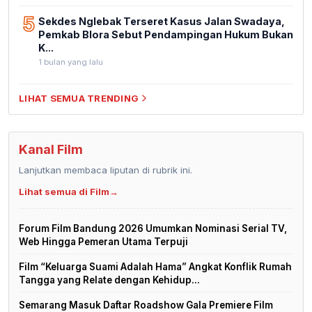
5
Sekdes Nglebak Terseret Kasus Jalan Swadaya,
Pemkab Blora Sebut Pendampingan Hukum Bukan
K...
1 bulan yang lalu
LIHAT SEMUA TRENDING
Kanal Film
Lanjutkan membaca liputan di rubrik ini.
Lihat semua di Film
→
Forum Film Bandung 2026 Umumkan Nominasi Serial TV,
Web Hingga Pemeran Utama Terpuji
Film “Keluarga Suami Adalah Hama” Angkat Konflik Rumah
Tangga yang Relate dengan Kehidup...
Semarang Masuk Daftar Roadshow Gala Premiere Film