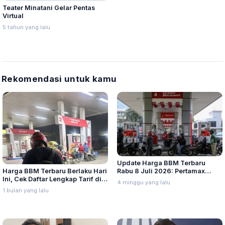
Teater Minatani Gelar Pentas
Virtual
5 tahun yang lalu
Rekomendasi untuk kamu
Update Harga BBM Terbaru
Harga BBM Terbaru Berlaku Hari
Rabu 8 Juli 2026: Pertamax
Ini, Cek Daftar Lengkap Tarif di
Turbo, Dexlite, dan Pertamina
4 minggu yang lalu
Seluruh Indonesia
Dex Turun
1 bulan yang lalu