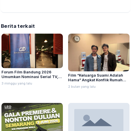
Berita terkait
Forum Film Bandung 2026
Film “Keluarga Suami Adalah
Umumkan Nominasi Serial TV,
Hama” Angkat Konflik Rumah
Web Hingga Pemeran Utama
3 minggu yang lalu
Tangga yang Relate dengan
Terpuji
2 bulan yang lalu
Kehidupan Nyata