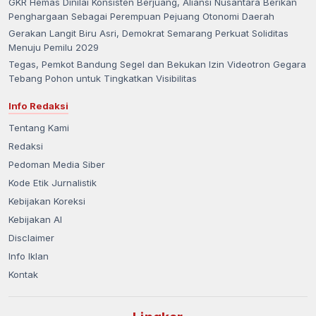
GKR Hemas Dinilai Konsisten Berjuang, Aliansi Nusantara Berikan
Penghargaan Sebagai Perempuan Pejuang Otonomi Daerah
Gerakan Langit Biru Asri, Demokrat Semarang Perkuat Soliditas
Menuju Pemilu 2029
Tegas, Pemkot Bandung Segel dan Bekukan Izin Videotron Gegara
Tebang Pohon untuk Tingkatkan Visibilitas
Info Redaksi
Tentang Kami
Redaksi
Pedoman Media Siber
Kode Etik Jurnalistik
Kebijakan Koreksi
Kebijakan AI
Disclaimer
Info Iklan
Kontak