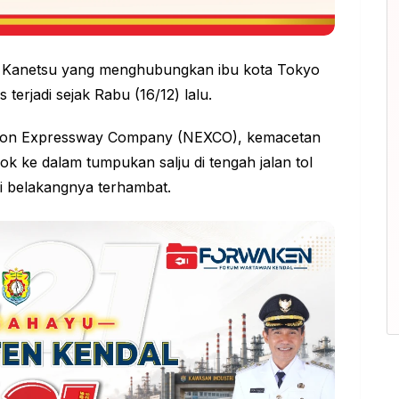
Tol Kanetsu yang menghubungkan ibu kota Tokyo
 terjadi sejak Rabu (16/12) lalu.
ippon Expressway Company (NEXCO), kemacetan
ok ke dalam tumpukan salju di tengah jalan tol
 di belakangnya terhambat.