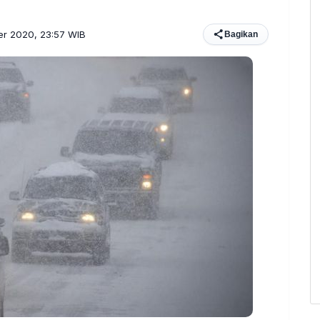
er 2020, 23:57 WIB
Bagikan