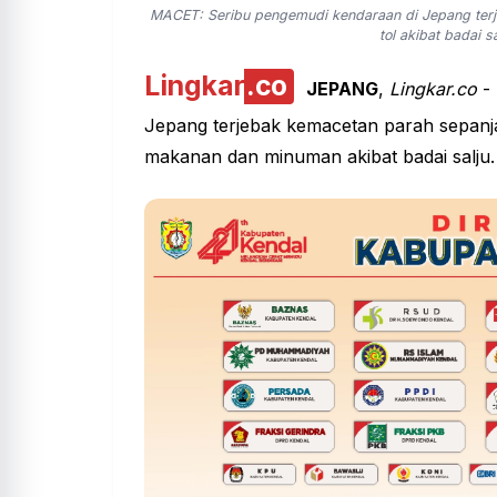
MACET: Seribu pengemudi kendaraan di Jepang terje
tol akibat badai
Lingkar
.co
JEPANG
,
Lingkar.co
- 
Jepang terjebak kemacetan parah sepanjan
makanan dan minuman akibat badai salju.