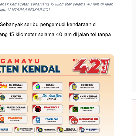
bak kemacetan sepanjang 15 kilometer selama 40 jam di jalan
 salju. (ANTARA/LINGKAR.CO)
Sebanyak seribu pengemudi kendaraan di
g 15 kilometer selama 40 jam di jalan tol tanpa