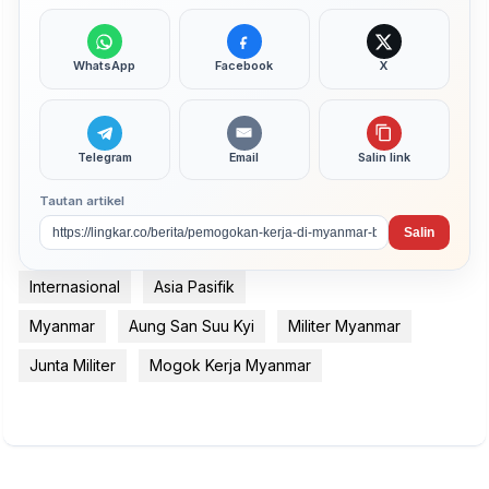
WhatsApp
Facebook
X
Telegram
Email
Salin link
Tautan artikel
Salin
Internasional
Asia Pasifik
Myanmar
Aung San Suu Kyi
Militer Myanmar
Junta Militer
Mogok Kerja Myanmar