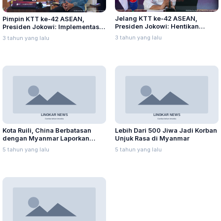
Jelang KTT ke-42 ASEAN,
Pimpin KTT ke-42 ASEAN,
Presiden Jokowi: Hentikan
Presiden Jokowi: Implementasi
Kekerasan di Myanmar!
Five-Point Consensus di
3 tahun yang lalu
3 tahun yang lalu
Myanmar Belum Ada Kemajuan
Kota Ruili, China Berbatasan
Lebih Dari 500 Jiwa Jadi Korban
dengan Myanmar Laporkan
Unjuk Rasa di Myanmar
Lebih Banyak Covid-19
5 tahun yang lalu
5 tahun yang lalu