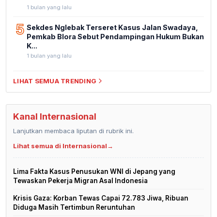
1 bulan yang lalu
5
Sekdes Nglebak Terseret Kasus Jalan Swadaya,
Pemkab Blora Sebut Pendampingan Hukum Bukan
K...
1 bulan yang lalu
LIHAT SEMUA TRENDING
Kanal Internasional
Lanjutkan membaca liputan di rubrik ini.
Lihat semua di Internasional
→
Lima Fakta Kasus Penusukan WNI di Jepang yang
Tewaskan Pekerja Migran Asal Indonesia
Krisis Gaza: Korban Tewas Capai 72.783 Jiwa, Ribuan
Diduga Masih Tertimbun Reruntuhan