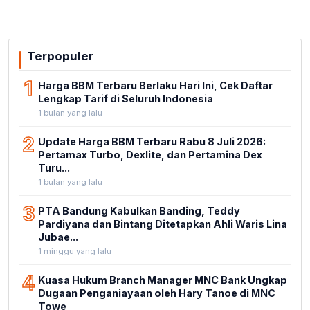
Terpopuler
1
Harga BBM Terbaru Berlaku Hari Ini, Cek Daftar
Lengkap Tarif di Seluruh Indonesia
1 bulan yang lalu
2
Update Harga BBM Terbaru Rabu 8 Juli 2026:
Pertamax Turbo, Dexlite, dan Pertamina Dex
Turu...
1 bulan yang lalu
3
PTA Bandung Kabulkan Banding, Teddy
Pardiyana dan Bintang Ditetapkan Ahli Waris Lina
Jubae...
1 minggu yang lalu
4
Kuasa Hukum Branch Manager MNC Bank Ungkap
Dugaan Penganiayaan oleh Hary Tanoe di MNC
Towe