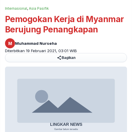
Internasional
,
Asia Pasifik
Pemogokan Kerja di Myanmar
Berujung Penangkapan
M
Muhammad Nurseha
Diterbitkan 19 Februari 2021, 03:01 WIB
Bagikan