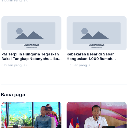
2 bulan yang lalu
PM Terpilih Hungaria Tegaskan
Kebakaran Besar di Sabah
Bakal Tangkap Netanyahu Jika
Hanguskan 1.000 Rumah
Masuk Wilayahnya
Panggung, Ribuan Warga
3 bulan yang lalu
3 bulan yang lalu
Mengungsi
Baca juga