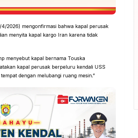
9/4/2026) mengonfirmasi bahwa kapal perusak
n menyita kapal kargo Iran karena tidak
ump menyebut kapal bernama Touska
ngatakan kapal perusak berpeluru kendali USS
 tempat dengan melubangi ruang mesin.”