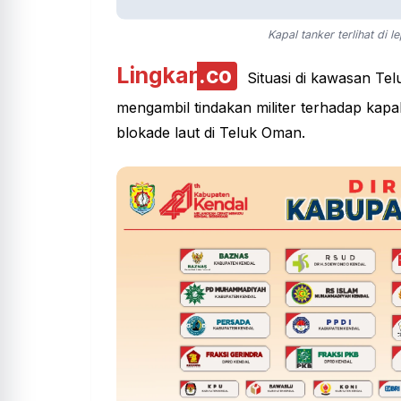
Kapal tanker terlihat di l
Lingkar
.co
Situasi di kawasan Tel
mengambil tindakan militer terhadap ka
blokade laut di Teluk Oman.