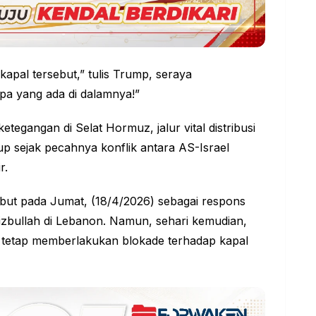
kapal tersebut,” tulis Trump, seraya
a yang ada di dalamnya!”
ketegangan di Selat Hormuz, jalur vital distribusi
up sejak pecahnya konflik antara AS-Israel
r.
but pada Jumat, (18/4/2026) sebagai respons
Hizbullah di Lebanon. Namun, sehari kemudian,
 tetap memberlakukan blokade terhadap kapal