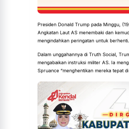
Presiden Donald Trump pada Minggu, (1
Angkatan Laut AS menembaki dan kemudia
mengindahkan peringatan untuk berhenti.
Dalam unggahannya di Truth Social, Tr
mengabaikan instruksi militer AS. Ia me
Spruance “menghentikan mereka tepat di