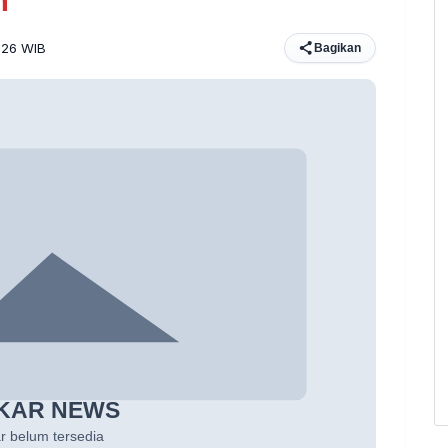
n
0:26 WIB
Bagikan