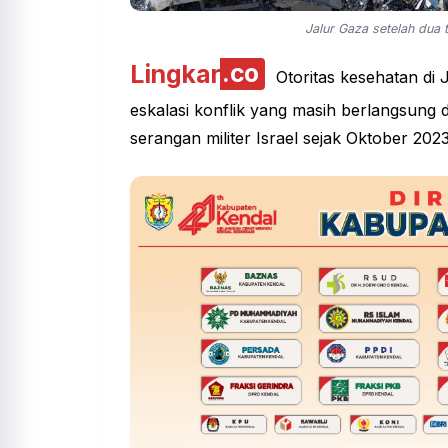
Jalur Gaza setelah dua t
Lingkar
.co
Otoritas kesehatan di J
eskalasi konflik yang masih berlangsung 
serangan militer Israel sejak Oktober 202