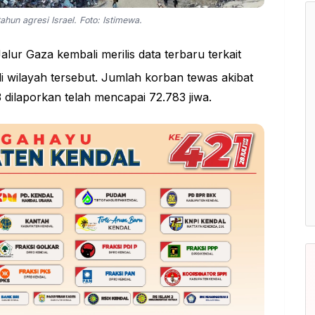
ahun agresi Israel. Foto: Istimewa.
alur Gaza kembali merilis data terbaru terkait
di wilayah tersebut. Jumlah korban tewas akibat
3 dilaporkan telah mencapai 72.783 jiwa.