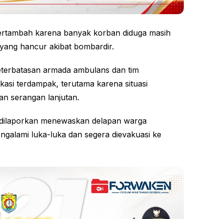
bertambah karena banyak korban diduga masih
yang hancur akibat bombardir.
 keterbatasan armada ambulans dan tim
asi terdampak, terutama karena situasi
n serangan lanjutan.
i dilaporkan menewaskan delapan warga
ngalami luka-luka dan segera dievakuasi ke