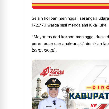
Selain korban meninggal, serangan udara
172.779 warga sipil mengalami luka-luka.
"Mayoritas dari korban meninggal dunia 
perempuan dan anak-anak," demikian lap
(23/05/2026).